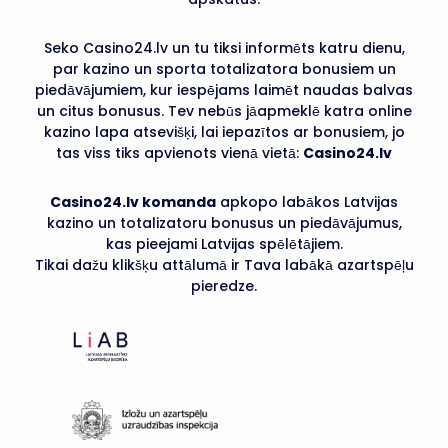
Seko Casino24.lv un tu tiksi informēts katru dienu,
par kazino un sporta totalizatora bonusiem un
piedāvājumiem, kur iespējams laimēt naudas balvas
un citus bonusus. Tev nebūs jāapmeklē katra online
kazino lapa atsevišķi, lai iepazītos ar bonusiem, jo
tas viss tiks apvienots vienā vietā:
Casino24.lv
Casino24.lv komanda
apkopo labākos Latvijas
kazino un totalizatoru bonusus un piedāvājumus,
kas pieejami Latvijas spēlētājiem.
Tikai dažu klikšķu attālumā ir Tava labākā azartspēļu
pieredze.