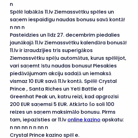
n
Spēlē labākās 11.lv Ziemassvētku spēles un
saņem iespaidīgu naudas bonusu savā kontā!
n nn n
Pasteidzies un līdz 27. decembrim piedalies
jaunākajā 11.lv Ziemassvētku kalendāra bonusā!
11.lv ir izraudzījies trīs superīgākos
Ziemassvētku spēļu automātus, kurus spēlējot,
vari saņemt īstu naudas bonusu! Piesakies
piedāvājumam akciju sadaļā un iemaksā
vismaz 10 EUR savā 11.lv kontā. Spēlē Crystal
Prince , Santa Riches un Yeti Battle of
Greenhat Peak un, katru reizi, kad apgrozīsi
200 EUR saņemsi 5 EUR. Atkārto šo soli 100
reizes un saņem maksimālo bonusu. Pirms
tam, iepazīsties ar 11.lv
online kazino
apskatu:
n nn nn n n nn n
Crystal Prince kazino spēl e.