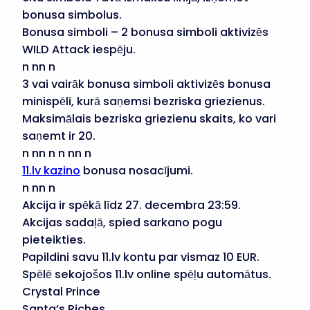
bonusa simbolus.
Bonusa simboli – 2 bonusa simboli aktivizēs
WILD Attack iespēju.
n nn n
3 vai vairāk bonusa simboli aktivizēs bonusa
minispēli, kurā saņemsi bezriska griezienus.
Maksimālais bezriska griezienu skaits, ko vari
saņemt ir 20.
n nn n n nn n
11.lv kazino
bonusa nosacījumi.
n nn n
Akcija ir spēkā līdz 27. decembra 23:59.
Akcijas sadaļā, spied sarkano pogu
pieteikties.
Papildini savu 11.lv kontu par vismaz 10 EUR.
Spēlē sekojošos 11.lv online spēļu automātus.
Crystal Prince
Santa’s Riches