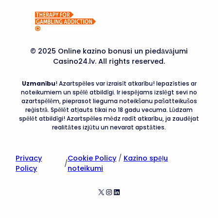
© 2025 Online kazino bonusi un piedāvājumi
Casino24.lv. All rights reserved.
Uzmanību
! Azartspēles var izraisīt atkarību! Iepazīsties ar
noteikumiem un spēlē atbildīgi. Ir iespējams izslēgt sevi no
azartspēlēm, pieprasot lieguma noteikšanu pašatteikušos
reģistrā. Spēlēt atļauts tikai no 18 gadu vecuma. Lūdzam
spēlēt atbildīgi! Azartspēles mēdz radīt atkarību, ja zaudējat
realitātes izjūtu un nevarat apstāties.
Privacy
Cookie Policy
/
Kazino spēļu
/
Policy
noteikumi
X
Instagram
LinkedIn