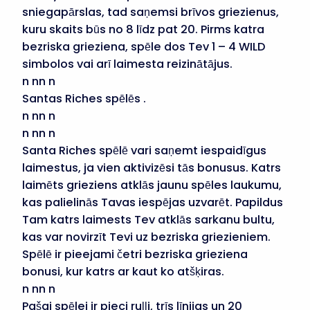
sniegapārslas, tad saņemsi brīvos griezienus,
kuru skaits būs no 8 līdz pat 20. Pirms katra
bezriska grieziena, spēle dos Tev 1 – 4 WILD
simbolos vai arī laimesta reizinātājus.
n nn n
Santas Riches spēlēs .
n nn n
n nn n
Santa Riches spēlē vari saņemt iespaidīgus
laimestus, ja vien aktivizēsi tās bonusus. Katrs
laimēts grieziens atklās jaunu spēles laukumu,
kas palielinās Tavas iespējas uzvarēt. Papildus
Tam katrs laimests Tev atklās sarkanu bultu,
kas var novirzīt Tevi uz bezriska griezieniem.
Spēlē ir pieejami četri bezriska grieziena
bonusi, kur katrs ar kaut ko atšķiras.
n nn n
Pašai spēlei ir pieci ruļļi, trīs līnijas un 20