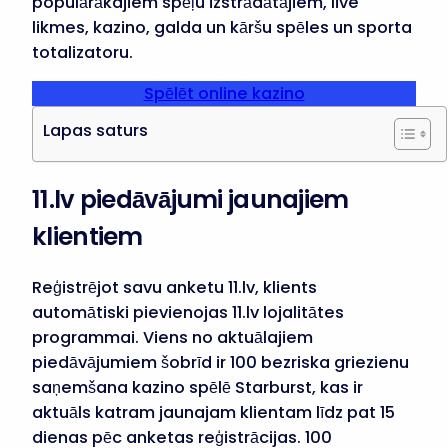
populārākajiem spēļu izstrādātājiem, live
likmes, kazino, galda un kāršu spēles un sporta
totalizatoru.
Spēlēt online kazino
Lapas saturs
11.lv piedāvājumi jaunajiem
klientiem
Reģistrējot savu anketu 11.lv, klients
automātiski pievienojas 11.lv lojalitātes
programmai. Viens no aktuālajiem
piedāvājumiem šobrīd ir 100 bezriska griezienu
saņemšana kazino spēlē Starburst, kas ir
aktuāls katram jaunajam klientam līdz pat 15
dienas pēc anketas reģistrācijas. 100