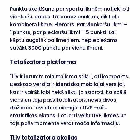
Punktu skaitīšana par sporta likmēm notiek ļoti
vienkārši, dabūsi tik daudz punktus, cik liela
kombinētā likme. Piemērs. Par vienkāršu likmi –
1 punkts, par pieckāršu likmi – 5 punkti. Lai
kāptu augstāk pa līmeņiem, nepieciešams
savākt 3000 punktu par vienu līmeni.
Totalizatora platforma
11 lv ir ieturēts minimālisma stilā. Ļoti kompakts.
Desktop versija ir identiska mobilajai versijai,
kas ir vairāk labi nekā slikti, jo saproti, ka spēlē
vienā un tajā pašā totalizatorā nevis divos
dažādos. Ievērības cienīgs ir LIVE maču
statistikas ekrāns. Ļoti ērti veikt LIVE likmes un
tajā pašā momentā vērot mača informāciju.
11.lv totalizatora akcijas