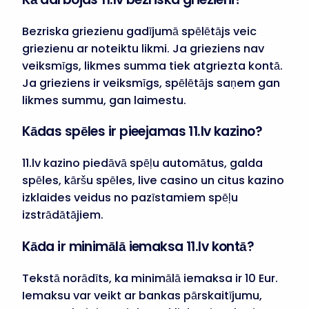
Bezriska griezienu gadījumā spēlētājs veic
griezienu ar noteiktu likmi. Ja grieziens nav
veiksmīgs, likmes summa tiek atgriezta kontā.
Ja grieziens ir veiksmīgs, spēlētājs saņem gan
likmes summu, gan laimestu.
Kādas spēles ir pieejamas 11.lv kazino?
11.lv kazino piedāvā spēļu automātus, galda
spēles, kāršu spēles, live casino un citus kazino
izklaides veidus no pazīstamiem spēļu
izstrādātājiem.
Kāda ir minimālā iemaksa 11.lv kontā?
Tekstā norādīts, ka minimālā iemaksa ir 10 Eur.
Iemaksu var veikt ar bankas pārskaitījumu,