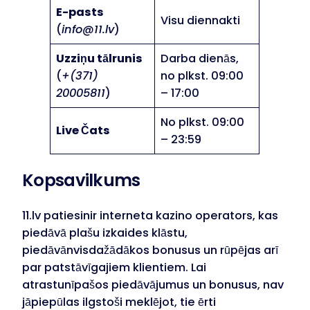
E-pasts
Visu diennakti
(
info@11.lv
)
Uzziņu tālrunis
Darba dienās,
(
+(371)
no plkst. 09:00
20005811
)
– 17:00
No plkst. 09:00
Live Čats
– 23:59
Kopsavilkums
11.lv patiesinir interneta kazino operators, kas
piedāvā plašu izkaides klāstu,
piedāvānvisdažādākos bonusus un rūpējas arī
par patstāvīgajiem klientiem. Lai
atrastunīpašos piedāvājumus un bonusus, nav
jāpiepūlas ilgstoši meklējot, tie ērti