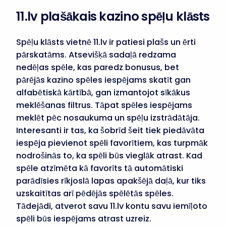
11.lv plašākais kazino spēļu klāsts
Spēļu klāsts vietnē 11.lv ir patiesi plašs un ērti
pārskatāms. Atsevišķā sadaļā redzama
nedēļas spēle, kas paredz bonusus, bet
pārējās kazino spēles iespējams skatīt gan
alfabētiskā kārtībā, gan izmantojot sīkākus
meklēšanas filtrus. Tāpat spēles iespējams
meklēt pēc nosaukuma un spēļu izstrādātāja.
Interesanti ir tas, ka šobrīd šeit tiek piedāvāta
iespēja pievienot spēli favorītiem, kas turpmāk
nodrošinās to, ka spēli būs vieglāk atrast. Kad
spēle atzīmēta kā favorīts tā automātiski
parādīsies rīkjoslā lapas apakšējā daļā, kur tiks
uzskaitītas arī pēdējās spēlētās spēles.
Tādejādi, atverot savu 11.lv kontu savu iemīļoto
spēli būs iespējams atrast uzreiz.