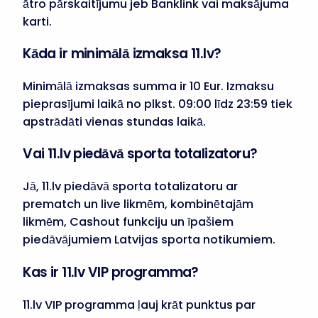
ātro pārskaitījumu jeb Banklink vai maksājuma
karti.
Kāda ir minimālā izmaksa 11.lv?
Minimālā izmaksas summa ir 10 Eur. Izmaksu
pieprasījumi laikā no plkst. 09:00 līdz 23:59 tiek
apstrādāti vienas stundas laikā.
Vai 11.lv piedāvā sporta totalizatoru?
Jā, 11.lv piedāvā sporta totalizatoru ar
prematch un live likmēm, kombinētajām
likmēm, Cashout funkciju un īpašiem
piedāvājumiem Latvijas sporta notikumiem.
Kas ir 11.lv VIP programma?
11.lv VIP programma ļauj krāt punktus par