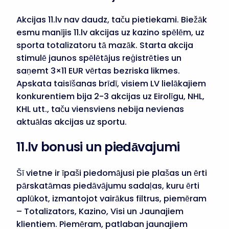
Akcijas 11.lv nav daudz, taču pietiekami. Biežāk
esmu manījis 11.lv akcijas uz kazino spēlēm, uz
sporta totalizatoru tā mazāk. Starta akcija
stimulē jaunos spēlētājus reģistrēties un
saņemt 3×11 EUR vērtas bezriska likmes.
Apskata taisīšanas brīdī, visiem LV lielākajiem
konkurentiem bija 2-3 akcijas uz Eirolīgu, NHL,
KHL utt., taču viensviens nebija nevienas
aktuālas akcijas uz sportu.
11.lv bonusi un piedāvajumi
Šī vietne ir īpaši piedomājusi pie plašas un ērti
pārskatāmas piedāvājumu sadaļas, kuru ērti
aplūkot, izmantojot vairākus filtrus, piemēram
– Totalizators, Kazino, Visi un Jaunajiem
klientiem. Piemēram, patlaban jaunajiem