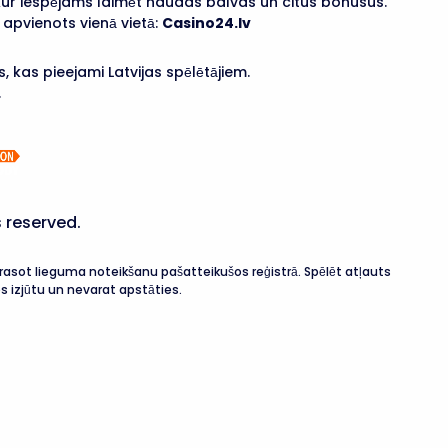
 kur iespējams laimēt naudas balvas un citus bonusus.
 apvienots vienā vietā:
Casino24.lv
kas pieejami Latvijas spēlētājiem.
.
s reserved.
eprasot lieguma noteikšanu pašatteikušos reģistrā. Spēlēt atļauts
es izjūtu un nevarat apstāties.