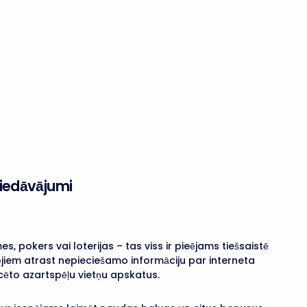
piedāvājumi
s, pokers vai loterijas – tas viss ir pieējams tiešsaistē
ācējiem atrast nepieciešamo informāciju par interneta
cēto azartspēļu vietņu apskatus.