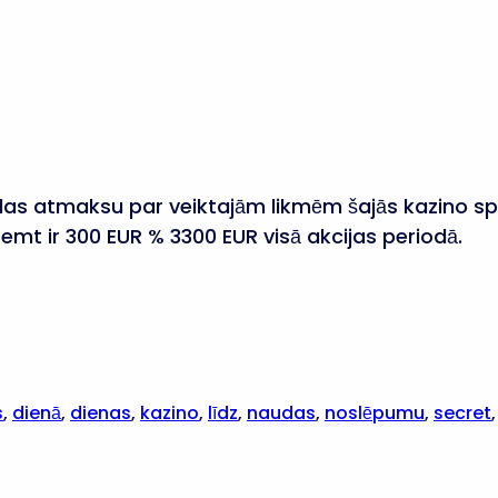
s atmaksu par veiktajām likmēm šajās kazino sp
emt ir 300 EUR % 3300 EUR visā akcijas periodā.
s
, 
dienā
, 
dienas
, 
kazino
, 
līdz
, 
naudas
, 
noslēpumu
, 
secret
,