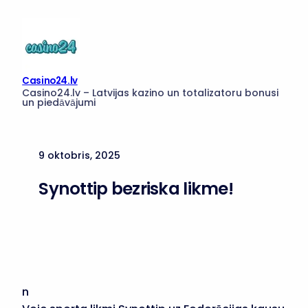
Pāriet
uz
saturu
Casino24.lv
Casino24.lv – Latvijas kazino un totalizatoru bonusi
un piedāvājumi
9 oktobris, 2025
Synottip bezriska likme!
n