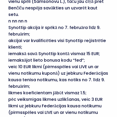
vienu spēli (Samsonovu L.), taču jau cīņā pret
Benčiču nespēja savākties un uzvarēt kaut
setu.
n nn nn n
Synottip akcija ir spēkā no 7. februāra līdz 9.
februārim;
akcijai var kvalificēties visi Synottip reģistrētie
klienti;
iemaksā savā Synottip kontā vismaz 15 EUR;
iemaksājot lieto bonusa kodu “fed”;
veic 10 EUR likmi (pirmsspēles vai LIVE un ar
vienu notikumu kuponā) uz jebkuru Federācijas
kausa tenisa notikumu, kas notiks no 7. līdz 9.
februārim;
likmes koeficientam jābūt vismaz 1.5;
pēc veiksmīgas likmes uzlikšanas, veic 3 EUR
likmi uz jebkuru Federācijas kausa notikumu
(pirmsspēles vai LIVE un ar vienu notikumu