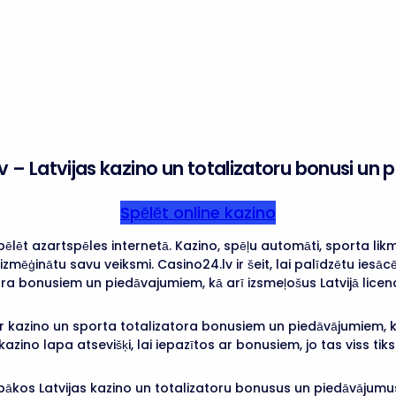
v – Latvijas kazino un totalizatoru bonusi un 
Spēlēt online kazino
pēlēt azartspēles internetā. Kazino, spēļu automāti, sporta likme
zmēģinātu savu veiksmi. Casino24.lv ir šeit, lai palīdzētu ies
ora bonusiem un piedāvajumiem, kā arī izsmeļošus Latvijā licen
par kazino un sporta totalizatora bonusiem un piedāvājumiem,
zino lapa atsevišķi, lai iepazītos ar bonusiem, jo tas viss tiks
kos Latvijas kazino un totalizatoru bonusus un piedāvājumus, 