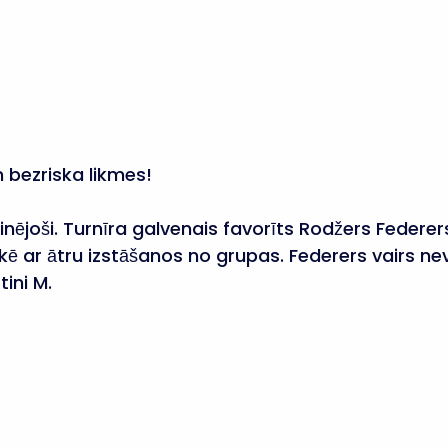
m bezriska likmes!
scinējoši. Turnīra galvenais favorīts Rodžers Federe
ar ātru izstāšanos no grupas. Federers vairs neva
tini M.