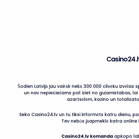
Casino24.l
Šodien Latvijā jau vairāk nekā 300 000 cilvēku izvēlas s
un nav nepieciešams pat iziet no guļamistabas, lai i
azartsēlēm, kazino un totalizat
Seko Casino24.lv un tu tiksi informēts katru dienu, 
Tev nebūs jāapmeklē katra online ka
Casino24.lv komanda
apkopo labā