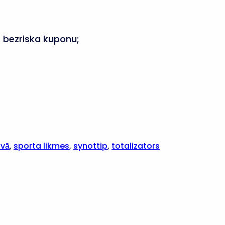
R bezriska kuponu;
vā
, 
sporta likmes
, 
synottip
, 
totalizators