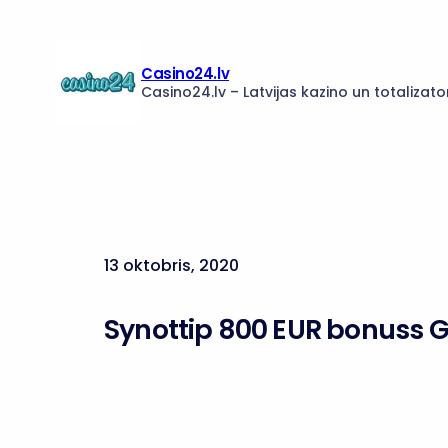
Pāriet
uz
saturu
Casino24.lv
Casino24.lv – Latvijas kazino un totalizat
13 oktobris, 2020
Synottip 800 EUR bonuss G