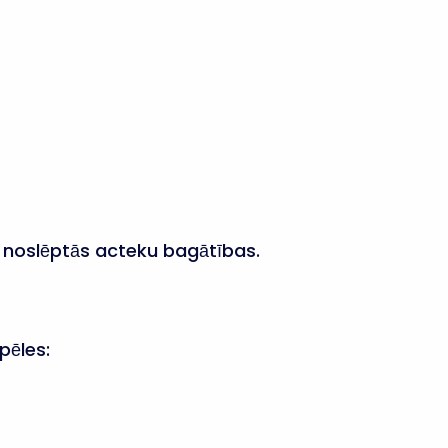
t noslēptās acteku bagātības.
pēles: