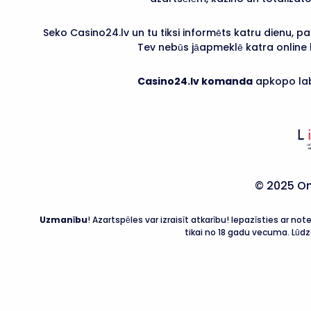
Seko Casino24.lv un tu tiksi informēts katru dienu, 
Tev nebūs jāapmeklē katra online ka
Casino24.lv komanda
apkopo labā
© 2025 Onl
Uzmanību
! Azartspēles var izraisīt atkarību! Iepazīsties ar n
tikai no 18 gadu vecuma. Lūdza