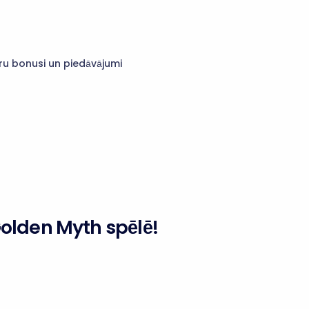
oru bonusi un piedāvājumi
olden Myth spēlē!