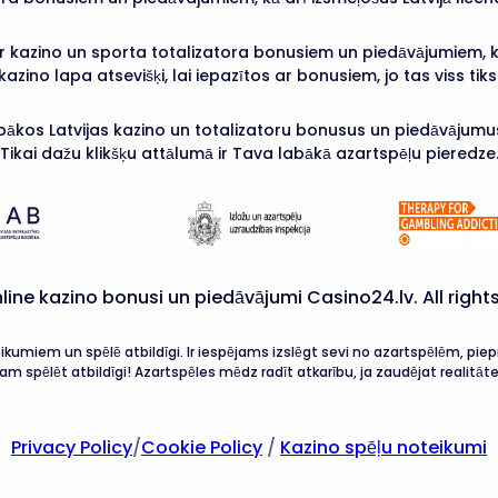
par kazino un sporta totalizatora bonusiem un piedāvājumiem,
zino lapa atsevišķi, lai iepazītos ar bonusiem, jo tas viss tiks
kos Latvijas kazino un totalizatoru bonusus un piedāvājumus, 
Tikai dažu klikšķu attālumā ir Tava labākā azartspēļu pieredze
ine kazino bonusi un piedāvājumi Casino24.lv. All right
oteikumiem un spēlē atbildīgi. Ir iespējams izslēgt sevi no azartspēlēm, pi
m spēlēt atbildīgi! Azartspēles mēdz radīt atkarību, ja zaudējat realitāt
Privacy Policy
/
Cookie Policy
/
Kazino spēļu noteikumi