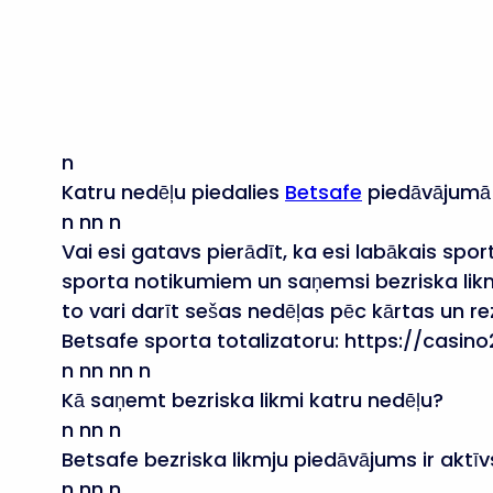
n
Katru nedēļu piedalies
Betsafe
piedāvājumā u
n nn n
Vai esi gatavs pierādīt, ka esi labākais spo
sporta notikumiem un saņemsi bezriska likm
to vari darīt sešas nedēļas pēc kārtas un re
Betsafe sporta totalizatoru: https://casino
n nn nn n
Kā saņemt bezriska likmi katru nedēļu?
n nn n
Betsafe bezriska likmju piedāvājums ir aktīvs
n nn n