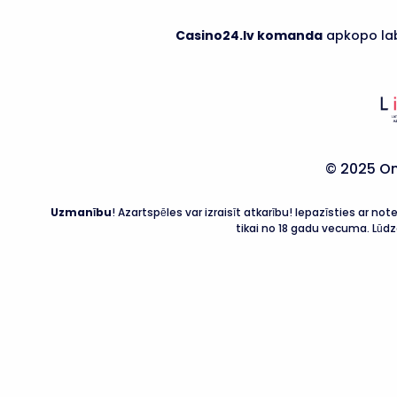
Casino24.lv komanda
apkopo labā
© 2025 Onl
Uzmanību
! Azartspēles var izraisīt atkarību! Iepazīsties ar n
tikai no 18 gadu vecuma. Lūdza