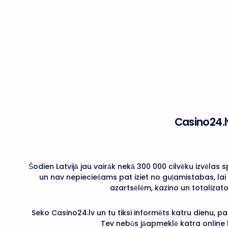
Casino24.l
Šodien Latvijā jau vairāk nekā 300 000 cilvēku izvēlas s
un nav nepieciešams pat iziet no guļamistabas, lai i
azartsēlēm, kazino un totalizat
Seko Casino24.lv un tu tiksi informēts katru dienu, 
Tev nebūs jāapmeklē katra online ka