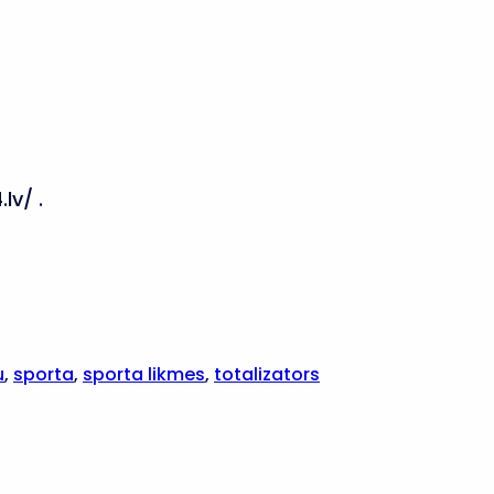
lv/ .
u
, 
sporta
, 
sporta likmes
, 
totalizators