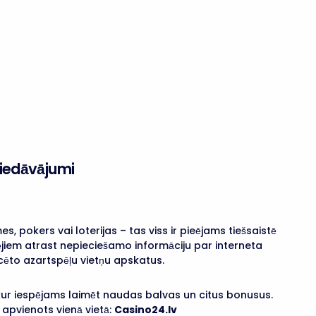
piedāvājumi
s, pokers vai loterijas – tas viss ir pieējams tiešsaistē
ācējiem atrast nepieciešamo informāciju par interneta
cēto azartspēļu vietņu apskatus.
 kur iespējams laimēt naudas balvas un citus bonusus.
 apvienots vienā vietā:
Casino24.lv