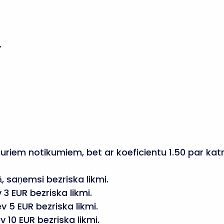
.
uriem notikumiem, bet ar koeficientu 1.50 par kat
, saņemsi bezriska likmi.
3 EUR bezriska likmi.
 5 EUR bezriska likmi.
10 EUR bezriska likmi.