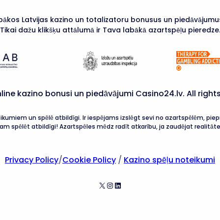
kos Latvijas kazino un totalizatoru bonusus un piedāvājumus, 
Tikai dažu klikšķu attālumā ir Tava labākā azartspēļu pieredze
ine kazino bonusi un piedāvājumi Casino24.lv. All right
oteikumiem un spēlē atbildīgi. Ir iespējams izslēgt sevi no azartspēlēm, pi
m spēlēt atbildīgi! Azartspēles mēdz radīt atkarību, ja zaudējat realitāt
Privacy Policy
/
Cookie Policy
/
Kazino spēļu noteikumi
X
Instagram
LinkedIn