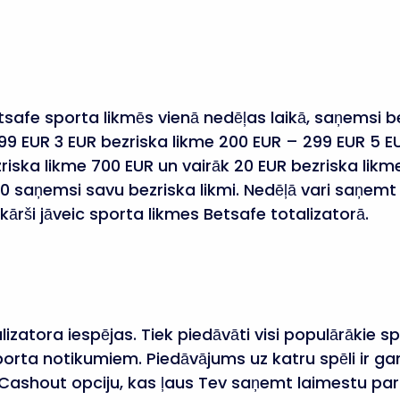
tsafe sporta likmēs vienā nedēļas laikā, saņemsi b
99 EUR 3 EUR bezriska likme 200 EUR – 299 EUR 5 E
riska likme 700 EUR un vairāk 20 EUR bezriska likm
00 saņemsi savu bezriska likmi. Nedēļā vari saņemt v
nkārši jāveic sporta likmes Betsafe totalizatorā.
zatora iespējas. Tiek piedāvāti visi populārākie sp
orta notikumiem. Piedāvājums uz katru spēli ir gan
ī Cashout opciju, kas ļaus Tev saņemt laimestu par l