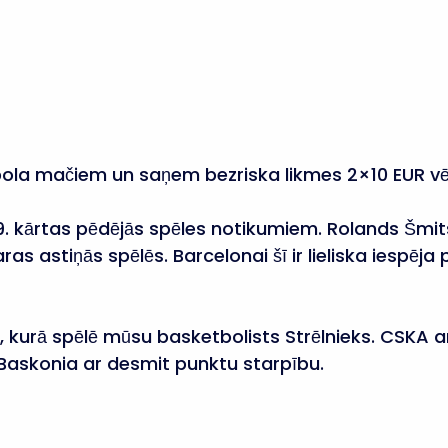
bola mačiem un saņem bezriska likmes 2×10 EUR vē
9. kārtas pēdējās spēles notikumiem. Rolands Šmits 
aras astiņās spēlēs. Barcelonai šī ir lieliska iespē
urā spēlē mūsu basketbolists Strēlnieks. CSKA ar t
 Baskonia ar desmit punktu starpību.