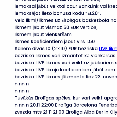
iemaksai jābūt veiktai caur BankLink vai kred
iemaksājot lieto bonusa kodu “EL20”.
Veic likmi/likmes uz Eirolīgas basketbola n
likmēm jābūt vismaz 50 EUR vērtībā;
likmēm jābūt vienkāršām
likmes koeficientiem jābūt virs 1.50
Saņem divas 10 (2×10) EUR bezriska
LIVE li
bezriska likmes vari izmantot kā vienkāršas
bezriska LIVE likmes vari veikt uz jebkurie
bezriska LIVE likmju koeficientam jābūt zem
bezriska LIVE likmes jāizmanto līdz 23. nove
n nn n
n nn n
Tuvākās Eirolīgas spēles, kur vari veikt apgroz
n nn n 20.11 22:00 Eirolīga Barcelona Fenerb
zvezda mts 21.11 21:00 Eirolīga Alba Berlin O