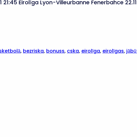
.11 21:45 Eirolīga Lyon-Villeurbanne Fenerbahce 22
sketbolā
, 
bezriska
, 
bonuss
, 
cska
, 
eirolīga
, 
eirolīgas
, 
jābū