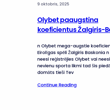
9 oktobris, 2025
Olybet paaugstina
koeficientus Žalgiris-
n Olybet mega-augstie koeficien
Eirolīgas spēli Žalgiris Baskonia n
neesi reģistrējies Olybet vai neesi
nevienu sporta likmi tad šis pied
domāts tieši Tev
Continue Reading