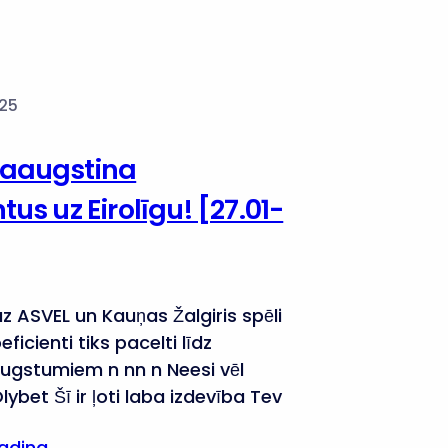
025
paaugstina
tus uz Eirolīgu! [27.01-
uz ASVEL un Kauņas Žalgiris spēli
ficienti tiks pacelti līdz
augstumiem n nn n Neesi vēl
Olybet Šī ir ļoti laba izdevība Tev
ading