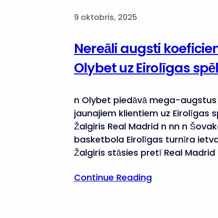
9 oktobris, 2025
Nereāli augsti koeficien
Olybet uz Eirolīgas spēli
n Olybet piedāvā mega-augstus 
jaunajiem klientiem uz Eirolīgas 
Žalgiris Real Madrid n nn n Šovak
basketbola Eirolīgas turnīra iet
Žalgiris stāsies pretī Real Madrid
Continue Reading