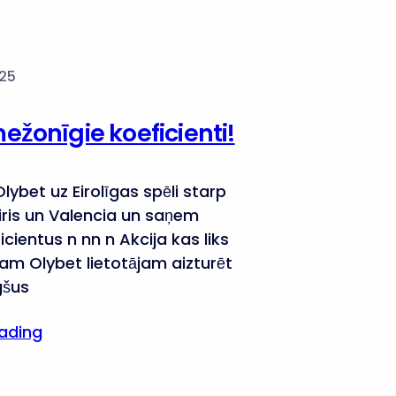
025
ežonīgie koeficienti!
Olybet uz Eirolīgas spēli starp
iris un Valencia un saņem
cientus n nn n Akcija kas liks
am Olybet lietotājam aizturēt
gšus
ading