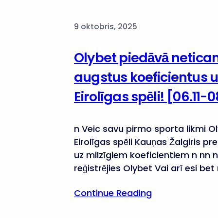
9 oktobris, 2025
Olybet piedāvā netica
augstus koeficientus u
Eirolīgas spēli! [06.11-0
n Veic savu pirmo sporta likmi O
Eirolīgas spēli Kauņas Žalgiris pr
uz milzīgiem koeficientiem n nn n
reģistrējies Olybet Vai arī esi bet
Continue Reading