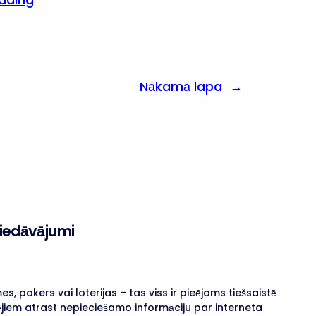
Nākamā lapa
→
piedāvājumi
s, pokers vai loterijas – tas viss ir pieējams tiešsaistē
ācējiem atrast nepieciešamo informāciju par interneta