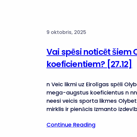
9 oktobris, 2025
Vai spēsi noticēt šiem 
koeficientiem? [27.12]
n Veic likmi uz Eirolīgas spēli Ol
mega-augstus koeficientus n nn 
neesi veicis sporta likmes Olybet
mirklis ir pienācis Izmanto izdevī
Continue Reading