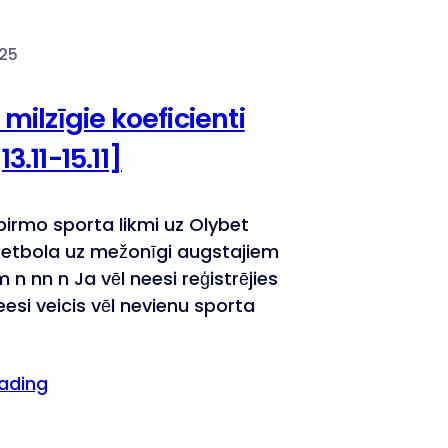
025
 milzīgie koeficienti
3.11-15.11]
pirmo sporta likmi uz Olybet
ketbola uz mežonīgi augstajiem
 n nn n Ja vēl neesi reģistrējies
eesi veicis vēl nevienu sporta
ading