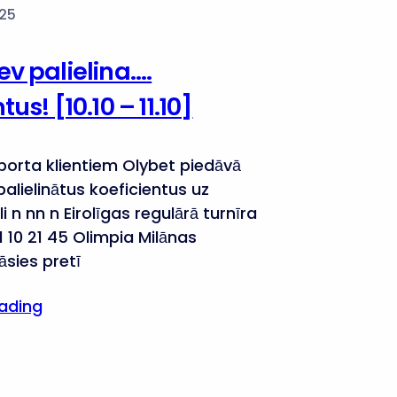
025
ev palielina….
tus! [10.10 – 11.10]
porta klientiem Olybet piedāvā
palielinātus koeficientus uz
li n nn n Eirolīgas regulārā turnīra
11 10 21 45 Olimpia Milānas
sies pretī
ading