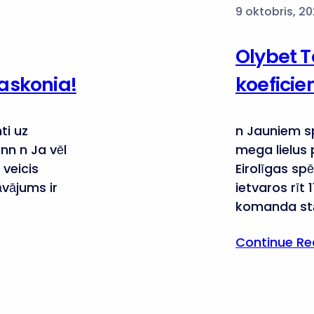
9 oktobris, 2
Olybet T
Baskonia!
koeficien
ti uz
n Jauniem s
 nn n Ja vēl
mega lielus 
 veicis
Eirolīgas spē
āvājums ir
ietvaros rīt 
komanda stā
Continue Re