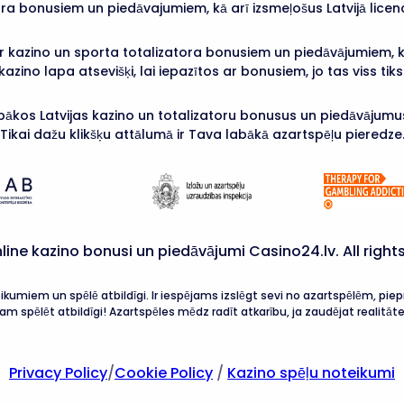
ora bonusiem un piedāvajumiem, kā arī izsmeļošus Latvijā licen
par kazino un sporta totalizatora bonusiem un piedāvājumiem,
zino lapa atsevišķi, lai iepazītos ar bonusiem, jo tas viss tiks
kos Latvijas kazino un totalizatoru bonusus un piedāvājumus, 
Tikai dažu klikšķu attālumā ir Tava labākā azartspēļu pieredze
ine kazino bonusi un piedāvājumi Casino24.lv. All right
oteikumiem un spēlē atbildīgi. Ir iespējams izslēgt sevi no azartspēlēm, pi
m spēlēt atbildīgi! Azartspēles mēdz radīt atkarību, ja zaudējat realitāt
Privacy Policy
/
Cookie Policy
/
Kazino spēļu noteikumi