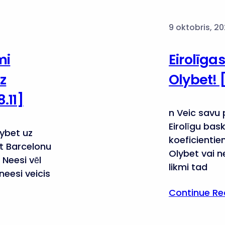
9 oktobris, 2
mi
Eirolīgas
z
Olybet! [1
8.11]
n Veic savu 
Eirolīgu bas
lybet uz
koeficientiem
et Barcelonu
Olybet vai n
 Neesi vēl
likmi tad
 neesi veicis
Continue Re