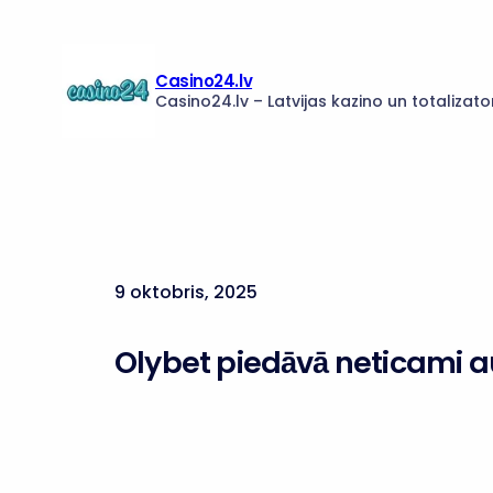
Pāriet
uz
saturu
Casino24.lv
Casino24.lv – Latvijas kazino un totalizat
9 oktobris, 2025
Olybet piedāvā neticami aug