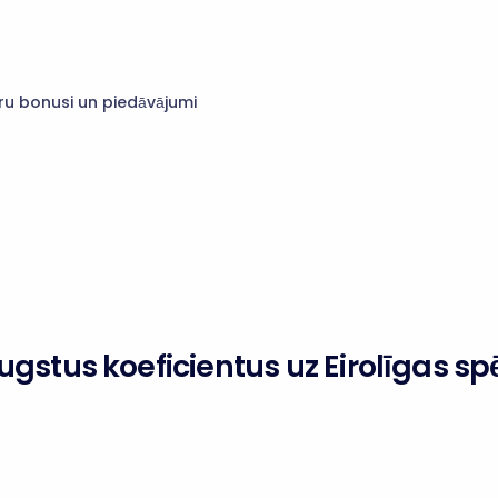
oru bonusi un piedāvājumi
stus koeficientus uz Eirolīgas spēli