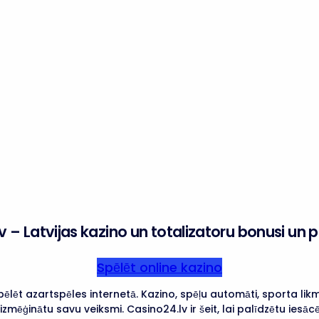
v – Latvijas kazino un totalizatoru bonusi un 
Spēlēt online kazino
pēlēt azartspēles internetā. Kazino, spēļu automāti, sporta likme
zmēģinātu savu veiksmi. Casino24.lv ir šeit, lai palīdzētu ies