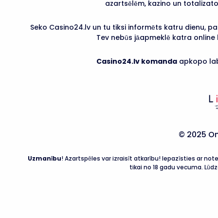
azartsēlēm, kazino un totalizat
Seko Casino24.lv un tu tiksi informēts katru dienu, 
Tev nebūs jāapmeklē katra online ka
Casino24.lv komanda
apkopo labā
© 2025 Onl
Uzmanību
! Azartspēles var izraisīt atkarību! Iepazīsties ar n
tikai no 18 gadu vecuma. Lūdza