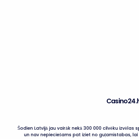
Casino24.l
Šodien Latvijā jau vairāk nekā 300 000 cilvēku izvēlas s
un nav nepieciešams pat iziet no guļamistabas, lai i