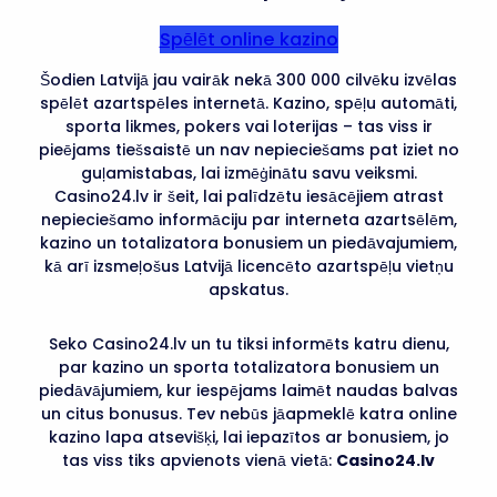
Spēlēt online kazino
Šodien Latvijā jau vairāk nekā 300 000 cilvēku izvēlas
spēlēt azartspēles internetā. Kazino, spēļu automāti,
sporta likmes, pokers vai loterijas – tas viss ir
pieējams tiešsaistē un nav nepieciešams pat iziet no
guļamistabas, lai izmēģinātu savu veiksmi.
Casino24.lv ir šeit, lai palīdzētu iesācējiem atrast
nepieciešamo informāciju par interneta azartsēlēm,
kazino un totalizatora bonusiem un piedāvajumiem,
kā arī izsmeļošus Latvijā licencēto azartspēļu vietņu
apskatus.
Seko Casino24.lv un tu tiksi informēts katru dienu,
par kazino un sporta totalizatora bonusiem un
piedāvājumiem, kur iespējams laimēt naudas balvas
un citus bonusus. Tev nebūs jāapmeklē katra online
kazino lapa atsevišķi, lai iepazītos ar bonusiem, jo
tas viss tiks apvienots vienā vietā:
Casino24.lv