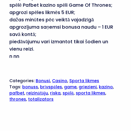
spēlē Pafbet kazino spēli Game Of Thrones;
apgrozi spēles likmēs 5 EUR;
dažas minūtes pēc veiktā vajadzīgā
apgrozījuma saņemsi bonusa naudu – 1 EUR
savā kontā;
piedāvājumu vari izmantot tikai šodien un
vienu reizi.
n nn
Categories:
Bonusi
, 
Casino
, 
Sporta likmes
Tags:
bonuss
, 
brīvspēles
, 
game
, 
griezieni
, 
kazino
, 
pafbet
, 
reizinātāju
, 
riska
, 
spēlē
, 
sporta likmes
, 
thrones
, 
totalizators