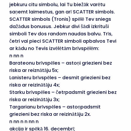
jebkuru citu simbolu, lai Tu biežāk varētu
saņemt laimestus, gan arī SCATTER simbols.
SCATTER simbols (Tronis) spēlē Tev sniegs
dažādus bonusus. Jebkur divi šādi izkrituši
simboli Tev dos random naudas balvu. Trīs,
četri vai pieci SCATTER simboli apbalvos Tevi
ar kādu no Tevis izvēlētām brīvspēlēm:
n nn n
Barateonu brīvspēles – astoņi griezieni bez
riska ar reiznātāju 5x;
Lanisteru brīvspēles – desmit griezieni bez
riska ar reizinātāju 4x;
Starku brīvspēles – četrpadsmit griezieni bez
riska ar reizinātāju 3x;
Targarianu brīvspēles – astoņpadsmit
griezieni bez riska ar reizinātāju 2x.
n nn n n nn n
akcija ir spēkā 16. decembrī;