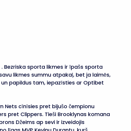
. Bezriska sporta likmes ir īpašs sporta
i savu likmes summu atpakaļ, bet ja laimēs,
, un papildus tam, iepazīsties ar Optibet
 Nets cīnīsies pret bijušo čempionu
kers pret Clippers. Tieši Brooklynas komana
brons Džeims ap sevi ir izveidojis
no līgas MVP Kevinu Durantu, kurš