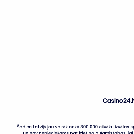
Casino24.l
Šodien Latvijā jau vairāk nekā 300 000 cilvēku izvēlas s
un nav nepieciešams pat iziet no guļamistabas, lai i