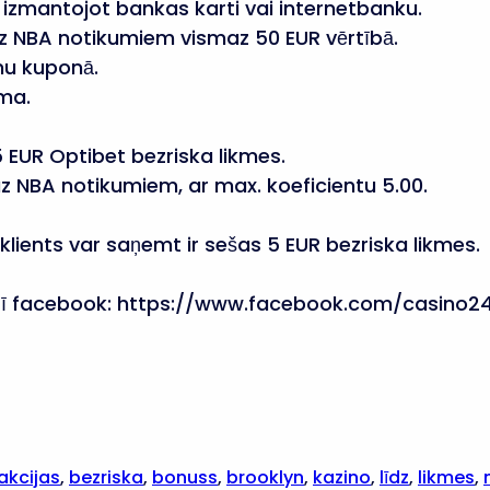
izmantojot bankas karti vai internetbanku.
uz NBA notikumiem vismaz 50 EUR vērtībā.
mu kuponā.
ma.
EUR Optibet bezriska likmes.
z NBA notikumiem, ar max. koeficientu 5.00.
 klients var saņemt ir sešas 5 EUR bezriska likmes.
 arī facebook: https://www.facebook.com/casino24.
akcijas
, 
bezriska
, 
bonuss
, 
brooklyn
, 
kazino
, 
līdz
, 
likmes
, 