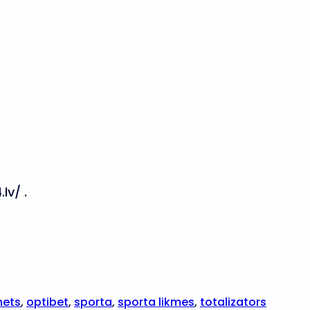
lv/ .
nets
, 
optibet
, 
sporta
, 
sporta likmes
, 
totalizators