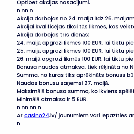
Optibet akcijas nosacījumi.
n nn n
Akcija darbojas no 24. maija līdz 26. maijam
Akcijai kvalificējas tikai tās likmes, kas veik
Akcija darbojas trīs dienās:
24. maijā apgrozi likmēs 100 EUR, lai tiktu
25. maijā apgrozi likmēs 100 EUR, lai tiktu
26. maijā apgrozi likmēs 100 EUR, lai tiktu
Bonusa naudas atmaksa, tiek rēķināta no N
Summa, no kuras tiks aprēķināts bonuss b
Naudas bonusu saņemsi 27. maijā.
Maksimālā bonusa summa, ko ikviens spēlētā
Minimālā atmaksa ir 5 EUR.
n nn nn n
Ar
casino24
.lv/ jaunumiem vari iepazīties a
n