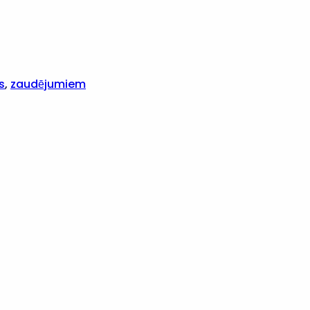
s
, 
zaudējumiem