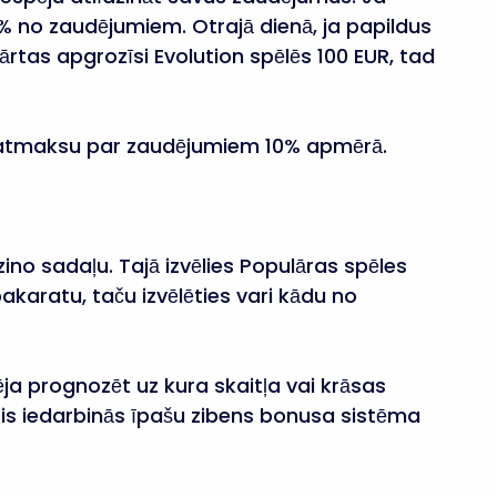
5% no zaudējumiem. Otrajā dienā, ja papildus
rtas apgrozīsi Evolution spēlēs 100 EUR, tad
si atmaksu par zaudējumiem 10% apmērā.
zino sadaļu. Tajā izvēlies Populāras spēles
bakaratu, taču izvēlēties vari kādu no
pēja prognozēt uz kura skaitļa vai krāsas
eris iedarbinās īpašu zibens bonusa sistēma