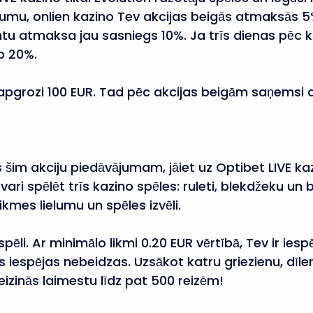
ījumu, onlien kazino Tev akcijas beigās atmaksās 
tu atmaksa jau sasniegs 10%. Ja trīs dienas pēc kā
b 20%.
nā apgrozi 100 EUR. Tad pēc akcijas beigām saņem
s šim akciju piedāvājumam, jāiet uz Optibet LIVE ka
ri spēlēt trīs kazino spēles: ruleti, blekdžeku un 
kmes lielumu un spēles izvēli.
pēli. Ar minimālo likmi 0.20 EUR vērtībā, Tev ir ies
s iespējas nebeidzas. Uzsākot katru griezienu, dīl
reizinās laimestu līdz pat 500 reizēm!