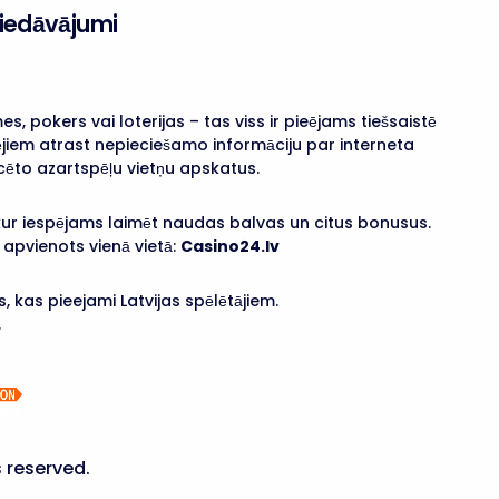
piedāvājumi
s, pokers vai loterijas – tas viss ir pieējams tiešsaistē
ācējiem atrast nepieciešamo informāciju par interneta
cēto azartspēļu vietņu apskatus.
 kur iespējams laimēt naudas balvas un citus bonusus.
 apvienots vienā vietā:
Casino24.lv
kas pieejami Latvijas spēlētājiem.
.
s reserved.