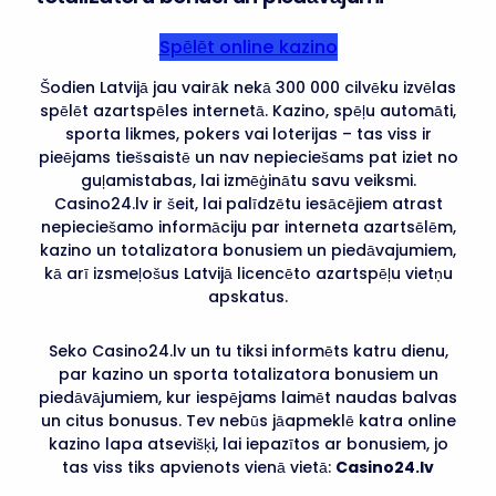
Spēlēt online kazino
Šodien Latvijā jau vairāk nekā 300 000 cilvēku izvēlas
spēlēt azartspēles internetā. Kazino, spēļu automāti,
sporta likmes, pokers vai loterijas – tas viss ir
pieējams tiešsaistē un nav nepieciešams pat iziet no
guļamistabas, lai izmēģinātu savu veiksmi.
Casino24.lv ir šeit, lai palīdzētu iesācējiem atrast
nepieciešamo informāciju par interneta azartsēlēm,
kazino un totalizatora bonusiem un piedāvajumiem,
kā arī izsmeļošus Latvijā licencēto azartspēļu vietņu
apskatus.
Seko Casino24.lv un tu tiksi informēts katru dienu,
par kazino un sporta totalizatora bonusiem un
piedāvājumiem, kur iespējams laimēt naudas balvas
un citus bonusus. Tev nebūs jāapmeklē katra online
kazino lapa atsevišķi, lai iepazītos ar bonusiem, jo
tas viss tiks apvienots vienā vietā:
Casino24.lv