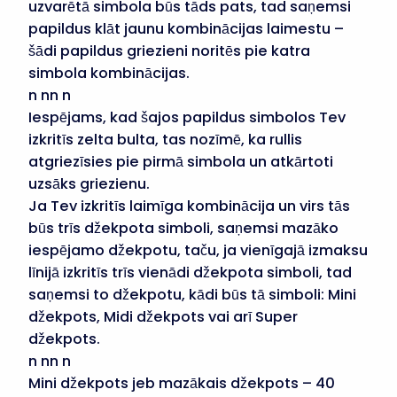
uzvarētā simbola būs tāds pats, tad saņemsi
papildus klāt jaunu kombinācijas laimestu –
šādi papildus griezieni noritēs pie katra
simbola kombinācijas.
n nn n
Iespējams, kad šajos papildus simbolos Tev
izkritīs zelta bulta, tas nozīmē, ka rullis
atgriezīsies pie pirmā simbola un atkārtoti
uzsāks griezienu.
Ja Tev izkritīs laimīga kombinācija un virs tās
būs trīs džekpota simboli, saņemsi mazāko
iespējamo džekpotu, taču, ja vienīgajā izmaksu
līnijā izkritīs trīs vienādi džekpota simboli, tad
saņemsi to džekpotu, kādi būs tā simboli: Mini
džekpots, Midi džekpots vai arī Super
džekpots.
n nn n
Mini džekpots jeb mazākais džekpots – 40