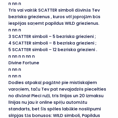
n nn n
Trīs vai vairāk SCATTER simboli dāvinās Tev
bezriska griezienus , kuros vēl joprojām būs
iespējas saņemt papildus WILD griezienus.
n nn n
3 SCATTER simboli – 5 bezriska griezieni ;
4 SCATTER simboli – 8 bezriska griezieni ;
5 SCATTER simboli – 12 bezriska griezieni .
n nn n n nn n
Divine Fortune
n nn n
n nn n
Dodies atpakaļ pagātnē pie mistiskajiem
varoņiem, taču Tev pat nevajadzēs piecelties
no dīvāna! Pieci ruļļi, trīs līnijas un 20 izmaksu
līnijas nu jau ir online spēļu automātu
standarts, bet šīs spēles labākie noslēpumi
slēpjas tās bonusos: WILD simboli, Papildus