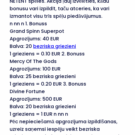
NETENT spēles. Akcija ļauj izvēlēties, kādu
bonusu vari izpildīt, taču atceries, ka vari
izmantot visu trīs spēļu piedāvājumus.
n nn n 1. Bonuss
Grand Spinn Superpot
Apgrozījums: 40 EUR
Balva: 20
bezriska griezieni
1 grieziens = 0.10 EUR 2. Bonuss
Mercy Of The Gods
Apgrozījums: 100 EUR
Balva: 25 bezriska griezieni
1 grieziens = 0.20 EUR 3. Bonuss
Divine Fortune
Apgrozījums: 500 EUR
Balva: 20 bezriska griezieni
1 grieziens = 1 EUR n nn n
Pēc nepieciešamā apgrozījuma izpildīšanas,
uzreiz saņemsi iespēju veikt bezriska