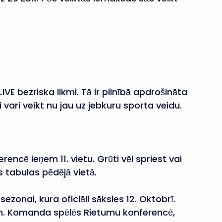
IVE bezriska likmi. Tā ir pilnībā apdrošināta
ari veikt nu jau uz jebkuru sporta veidu.
ncē ieņem 11. vietu. Grūti vēl spriest vai
 tabulas pēdējā vietā.
zonai, kura oficiāli sāksies 12. Oktobrī.
ken. Komanda spēlēs Rietumu konferencē,