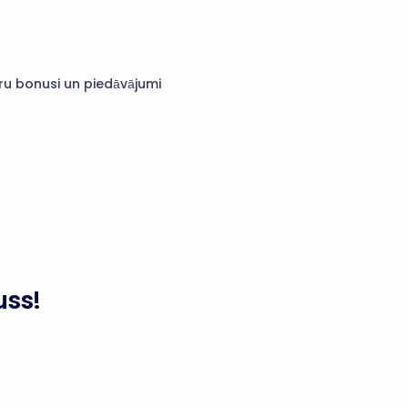
oru bonusi un piedāvājumi
uss!