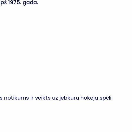
opš 1975. gada.
notikums ir veikts uz jebkuru hokeja spēli.