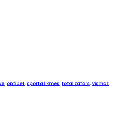
.
ive
, 
optibet
, 
sporta likmes
, 
totalizators
, 
vismaz