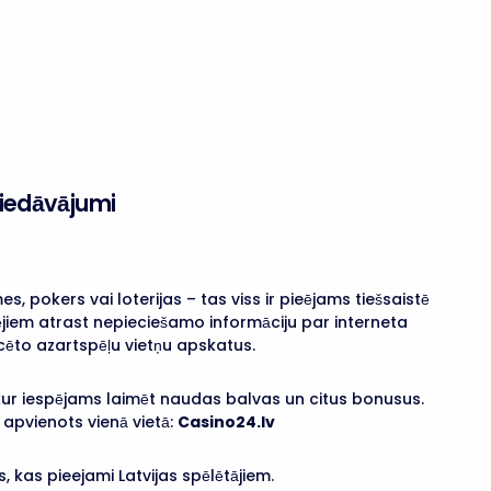
piedāvājumi
s, pokers vai loterijas – tas viss ir pieējams tiešsaistē
ācējiem atrast nepieciešamo informāciju par interneta
cēto azartspēļu vietņu apskatus.
 kur iespējams laimēt naudas balvas un citus bonusus.
 apvienots vienā vietā:
Casino24.lv
kas pieejami Latvijas spēlētājiem.