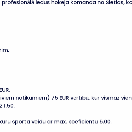
mā profesionālā ledus hokeja komanda no Sietlas, k
rim.
EUR.
viem notikumiem) 75 EUR vērtībā, kur vismaz viens 
 1.50.
kuru sporta veidu ar max. koeficientu 5.00.