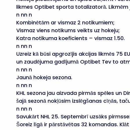
likmes Optibet sporta totalizatorā. Likmēm 
n nn n
Kombinētām ar vismaz 2 notikumiem;
Vismaz viens notikums veikts uz hokeju;
Katra notikuma koeficients – vismaz 1.50.
n nn n
Uzreiz kā būsi apgrozījis akcijas likmēs 75 E
un zaudējuma gadījumā Optibet Tev to atmak
n nn n
Jaunā hokeja sezona.
n nn n
KHL sezona jau aizvada pirmās spēles un Dina
šajā sezonā nokļūsim izslēgšanas cīņās, ta
n nn n
Savukārt NHL 25. Septembrī uzsāks pirmssezon
Šoreiz līgā ir pārstāvētas 32 komandas. Kl