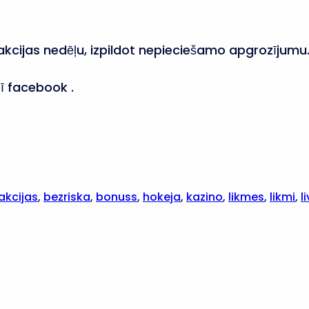
 akcijas nedēļu, izpildot nepieciešamo apgrozījumu
rī facebook .
akcijas
, 
bezriska
, 
bonuss
, 
hokeja
, 
kazino
, 
likmes
, 
likmi
, 
l