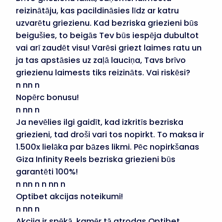
reizinātāju, kas pacildināsies līdz ar katru
uzvarētu griezienu. Kad bezriska griezieni būs
beigušies, to beigās Tev būs iespēja dubultot
vai arī zaudēt visu! Varēsi griezt laimes ratu un
ja tas apstāsies uz zaļā lauciņa, Tavs brīvo
griezienu laimests tiks reizināts. Vai riskēsi?
n nn n
Nopērc bonusu!
n nn n
Ja nevēlies ilgi gaidīt, kad izkritīs bezriska
griezieni, tad droši vari tos nopirkt. To maksa ir
1.500x lielāka par bāzes likmi. Pēc nopirkšanas
Giza Infinity Reels bezriska griezieni būs
garantēti 100%!
n nn n n nn n
Optibet akcijas noteikumi!
n nn n
Akcija ir spēkā, kamēr tā atrodas Optibet