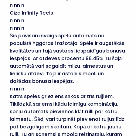
n nn n
Giza Infinity Reels
n nn n
n nn n
Šis pavisam svaigs spēļu automāts no
populārā Yggdrasil ražotāja. Spēle ir augstākās
kvalitātes un tajā sastapsi iespaidīgas bonusa
iespējas. Ar atdeves procentu 96.45% Tu šajā
automātā vari sagaidīt milzu laimestus un
lielisku atdevi. Tajā ir astoņi simboli un
dažādas bonusa iespējas.
n nn n
Katrs spēles grieziens sākas ar trīs ruļļiem.
Tiklīdz kā saņemsi kādu laimīgu kombināciju,
spēļu automāts pievienos klāt rulli par katru
laimestu. Šādi vari turpināt pievienot ruļļus līdz
pat bezgalīgam skaitam. Kopā ar katru jaunu
rulli, Tu arī saņemsi simbola reizinātāju, kuram