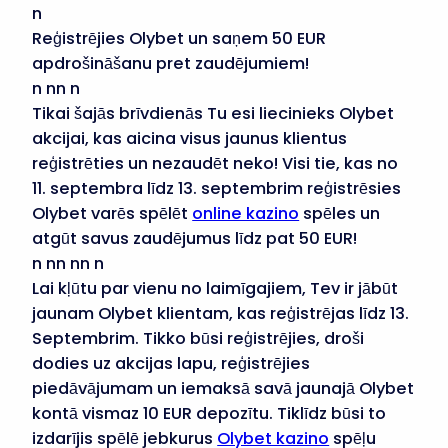
n
Reģistrējies Olybet un saņem 50 EUR
apdrošināšanu pret zaudējumiem!
n nn n
Tikai šajās brīvdienās Tu esi liecinieks Olybet
akcijai, kas aicina visus jaunus klientus
reģistrēties un nezaudēt neko! Visi tie, kas no
11. septembra līdz 13. septembrim reģistrēsies
Olybet varēs spēlēt
online kazino
spēles un
atgūt savus zaudējumus līdz pat 50 EUR!
n nn nn n
Lai kļūtu par vienu no laimīgajiem, Tev ir jābūt
jaunam Olybet klientam, kas reģistrējas līdz 13.
Septembrim. Tikko būsi reģistrējies, droši
dodies uz akcijas lapu, reģistrējies
piedāvājumam un iemaksā savā jaunajā Olybet
kontā vismaz 10 EUR depozītu. Tiklīdz būsi to
izdarījis spēlē jebkurus
Olybet kazino
spēļu