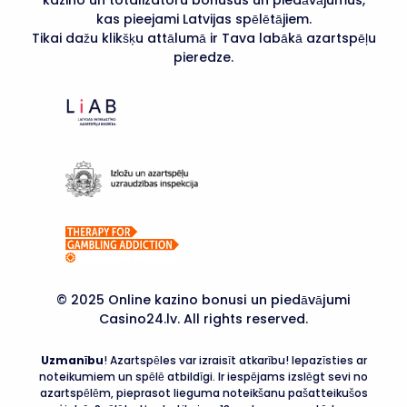
kas pieejami Latvijas spēlētājiem.
Tikai dažu klikšķu attālumā ir Tava labākā azartspēļu
pieredze.
© 2025 Online kazino bonusi un piedāvājumi
Casino24.lv. All rights reserved.
Uzmanību
! Azartspēles var izraisīt atkarību! Iepazīsties ar
noteikumiem un spēlē atbildīgi. Ir iespējams izslēgt sevi no
azartspēlēm, pieprasot lieguma noteikšanu pašatteikušos