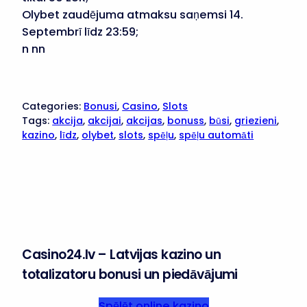
Olybet zaudējuma atmaksu saņemsi 14.
Septembrī līdz 23:59;
n nn
Categories:
Bonusi
, 
Casino
, 
Slots
Tags:
akcija
, 
akcijai
, 
akcijas
, 
bonuss
, 
būsi
, 
griezieni
, 
kazino
, 
līdz
, 
olybet
, 
slots
, 
spēļu
, 
spēļu automāti
Casino24.lv – Latvijas kazino un
totalizatoru bonusi un piedāvājumi
Spēlēt online kazino