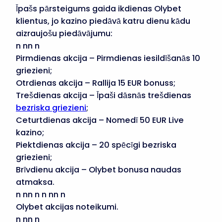
Īpašs pārsteigums gaida ikdienas Olybet
klientus, jo kazino piedāvā katru dienu kādu
aizraujošu piedāvājumu:
n nn n
Pirmdienas akcija – Pirmdienas iesildīšanās 10
griezieni;
Otrdienas akcija – Rallija 15 EUR bonuss;
Trešdienas akcija – Īpaši dāsnās trešdienas
bezriska griezieni
;
Ceturtdienas akcija – Nomedī 50 EUR Live
kazino;
Piektdienas akcija – 20 spēcīgi bezriska
griezieni;
Brīvdienu akcija – Olybet bonusa naudas
atmaksa.
n nn n n nn n
Olybet akcijas noteikumi.
n nn n