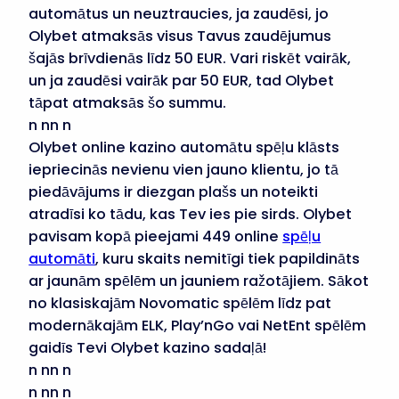
automātus un neuztraucies, ja zaudēsi, jo
Olybet atmaksās visus Tavus zaudējumus
šajās brīvdienās līdz 50 EUR. Vari riskēt vairāk,
un ja zaudēsi vairāk par 50 EUR, tad Olybet
tāpat atmaksās šo summu.
n nn n
Olybet online kazino automātu spēļu klāsts
iepriecinās nevienu vien jauno klientu, jo tā
piedāvājums ir diezgan plašs un noteikti
atradīsi ko tādu, kas Tev ies pie sirds. Olybet
pavisam kopā pieejami 449 online
spēļu
automāti
, kuru skaits nemitīgi tiek papildināts
ar jaunām spēlēm un jauniem ražotājiem. Sākot
no klasiskajām Novomatic spēlēm līdz pat
modernākajām ELK, Play’nGo vai NetEnt spēlēm
gaidīs Tevi Olybet kazino sadaļā!
n nn n
n nn n