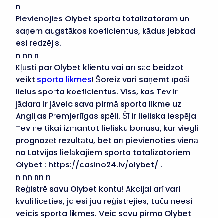
n
Pievienojies Olybet sporta totalizatoram un
saņem augstākos koeficientus, kādus jebkad
esi redzējis.
n nn n
Kļūsti par Olybet klientu vai arī sāc beidzot
veikt
sporta likmes
! Šoreiz vari saņemt īpaši
lielus sporta koeficientus. Viss, kas Tev ir
jādara ir jāveic sava pirmā sporta likme uz
Anglijas Premjerlīgas spēli. Šī ir lieliska iespēja
Tev ne tikai izmantot lielisku bonusu, kur viegli
prognozēt rezultātu, bet arī pievienoties vienā
no Latvijas lielākajiem sporta totalizatoriem
Olybet : https://casino24.lv/olybet/ .
n nn nn n
Reģistrē savu Olybet kontu! Akcijai arī vari
kvalificēties, ja esi jau reģistrējies, taču neesi
veicis sporta likmes. Veic savu pirmo Olybet