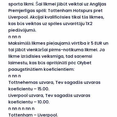
sporta likmi. Šai likmei jābūt veiktai uz Anglijas
Premjerlīgas spēli: Tottenham Hotspurs pret
Liverpool. Akcijai kvalificēsies tikai tās likmes,
kas būs veiktas uz spēles uzvarētāju 1X2
piedāvājumā.
n nn n
Maksimālā likmes pieļaujamā vērtība ir 5 EUR un
tai jābūt vienkāršai pirms-notikuma likmei. Ja
likme izrādīsies veiksmīga, tad saņemsi
laimestu, kas būs aprēķināti pēc Olybet
paaugstinātiem koeficientiem:
n nn n
Tottnehemas uzvara, Tev sagadās uzvaras
koeficientu – 15.00.
Liverpool uzvara, Tev sagadās uzvaras
koeficientu – 10.00.
n nn n n nn n
Tottenham – Liverpool.