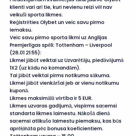
klienti vari arī tie, kuri nevienu reizi vēl nav
veikuši sporta likmes.
Reģistrēties Olybet un veic savu pirmo
iemaksu.
Veic savu pirmo sporta likmi uz Anglijas
Premjerlīgas spēli: Tottenham – Liverpool
(28.01 21:55):
Likmei jābūt veiktai uz Uzvarētāju, piedāvājumā
1X2 (uz kādu no komandām).
Tai jābūt veiktai pirms notikuma sākuma.
Likmei jābūt vienkāršai jeb ar vienu notikumu
kuponā.
Likmes maksimālā vērtība ir 5 EUR.
Likmes uzvaras gadījumā, vispirms saņemsi
standarta likmes laimestu. Nākošā dienā
saņemsi atlikušo laimestu piemaksu, kas būs
aprēķināta pēc bonusa koeficientiem.