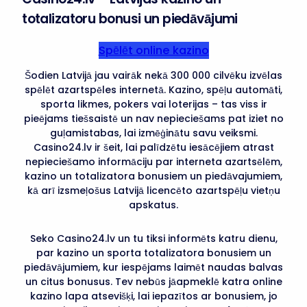
totalizatoru bonusi un piedāvājumi
Spēlēt online kazino
Šodien Latvijā jau vairāk nekā 300 000 cilvēku izvēlas
spēlēt azartspēles internetā. Kazino, spēļu automāti,
sporta likmes, pokers vai loterijas – tas viss ir
pieējams tiešsaistē un nav nepieciešams pat iziet no
guļamistabas, lai izmēģinātu savu veiksmi.
Casino24.lv ir šeit, lai palīdzētu iesācējiem atrast
nepieciešamo informāciju par interneta azartsēlēm,
kazino un totalizatora bonusiem un piedāvajumiem,
kā arī izsmeļošus Latvijā licencēto azartspēļu vietņu
apskatus.
Seko Casino24.lv un tu tiksi informēts katru dienu,
par kazino un sporta totalizatora bonusiem un
piedāvājumiem, kur iespējams laimēt naudas balvas
un citus bonusus. Tev nebūs jāapmeklē katra online
kazino lapa atsevišķi, lai iepazītos ar bonusiem, jo