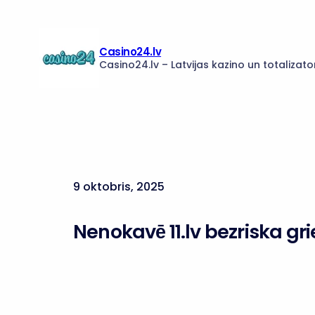
Pāriet
uz
saturu
Casino24.lv
Casino24.lv – Latvijas kazino un totalizat
9 oktobris, 2025
Nenokavē 11.lv bezriska gr