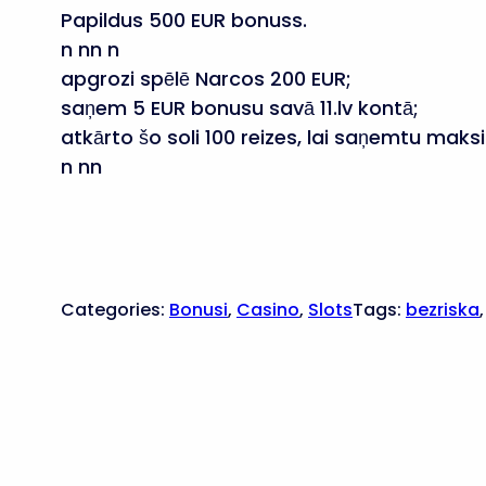
Papildus 500 EUR bonuss.
n nn n
apgrozi spēlē Narcos 200 EUR;
saņem 5 EUR bonusu savā 11.lv kontā;
atkārto šo soli 100 reizes, lai saņemtu mak
n nn
Categories:
Bonusi
, 
Casino
, 
Slots
Tags:
bezriska
,