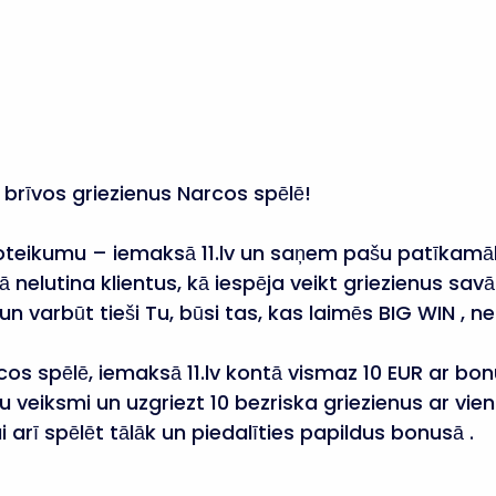
t brīvos griezienus Narcos spēlē!
teikumu – iemaksā 11.lv un saņem pašu patīkamāk
 nelutina klientus, kā iespēja veikt griezienus sav
s un varbūt tieši Tu, būsi tas, kas laimēs BIG WIN , 
s spēlē, iemaksā 11.lv kontā vismaz 10 EUR ar bonus
veiksmi un uzgriezt 10 bezriska griezienus ar vien
 arī spēlēt tālāk un piedalīties papildus bonusā .