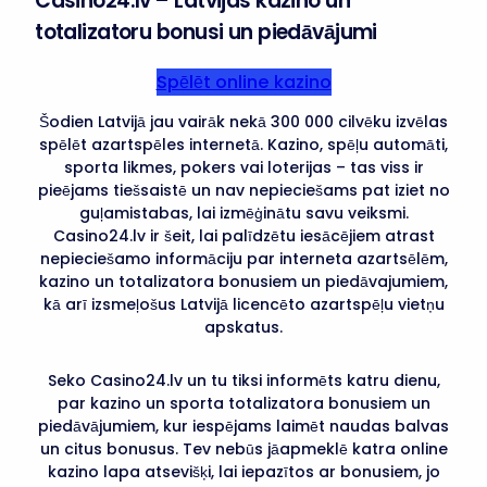
Casino24.lv – Latvijas kazino un
totalizatoru bonusi un piedāvājumi
Spēlēt online kazino
Šodien Latvijā jau vairāk nekā 300 000 cilvēku izvēlas
spēlēt azartspēles internetā. Kazino, spēļu automāti,
sporta likmes, pokers vai loterijas – tas viss ir
pieējams tiešsaistē un nav nepieciešams pat iziet no
guļamistabas, lai izmēģinātu savu veiksmi.
Casino24.lv ir šeit, lai palīdzētu iesācējiem atrast
nepieciešamo informāciju par interneta azartsēlēm,
kazino un totalizatora bonusiem un piedāvajumiem,
kā arī izsmeļošus Latvijā licencēto azartspēļu vietņu
apskatus.
Seko Casino24.lv un tu tiksi informēts katru dienu,
par kazino un sporta totalizatora bonusiem un
piedāvājumiem, kur iespējams laimēt naudas balvas
un citus bonusus. Tev nebūs jāapmeklē katra online
kazino lapa atsevišķi, lai iepazītos ar bonusiem, jo