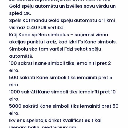
Gold spēļu automātu un izvēlies savu vārdu un
spied OK.
Spēlē Katmandu Gold spēļu automātu ar likmi
vismaz 0.40 EUR vērtībā.
Krāj Kane spēles simbolus – saņemsi vienu
akcijas punktu ikreiz, kad izkritīs Kane simbols.
Simbolu skaitam varēsi līdzi sekot spēļu
automātā.
100 sakrāti Kane simboli tiks iemainīti pret 2
eiro.
500 sakrāti Kane simboli tiks iemainīti pret 5
eiro.
1000 sakrāti Kane simboli tiks iemainīti pret 10
eiro.
5000 sakrāti Kane simboli tiks iemainīti pret 50
eiro.
Ikviens spēlētajs drīkst kvalificēties tikai
vienam balvu piedāvājumam.