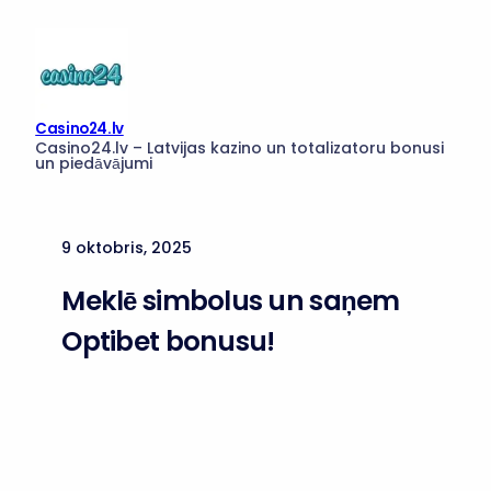
Pāriet
uz
saturu
Casino24.lv
Casino24.lv – Latvijas kazino un totalizatoru bonusi
un piedāvājumi
9 oktobris, 2025
Meklē simbolus un saņem
Optibet bonusu!