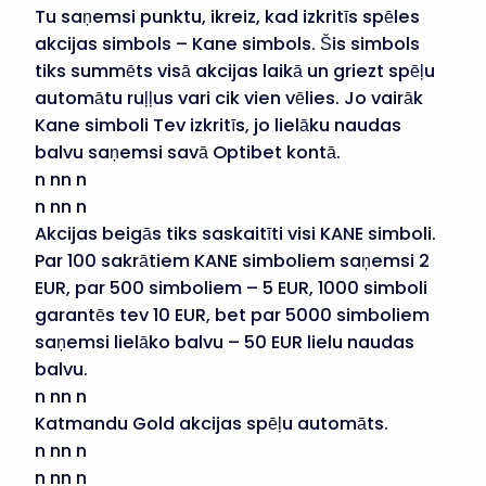
Tu saņemsi punktu, ikreiz, kad izkritīs spēles
akcijas simbols – Kane simbols. Šis simbols
tiks summēts visā akcijas laikā un griezt spēļu
automātu ruļļus vari cik vien vēlies. Jo vairāk
Kane simboli Tev izkritīs, jo lielāku naudas
balvu saņemsi savā Optibet kontā.
n nn n
n nn n
Akcijas beigās tiks saskaitīti visi KANE simboli.
Par 100 sakrātiem KANE simboliem saņemsi 2
EUR, par 500 simboliem – 5 EUR, 1000 simboli
garantēs tev 10 EUR, bet par 5000 simboliem
saņemsi lielāko balvu – 50 EUR lielu naudas
balvu.
n nn n
Katmandu Gold akcijas spēļu automāts.
n nn n
n nn n