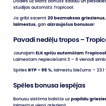
Dodies uz
Mans bonuss
sadaļu un piesakie
studijas automātā
Tropicool
.
Ja gribi saņemt
20 bezmaksas griezienus
laimestus
, gan
aizraujošus bonusus
!
Pavadi nedēļu tropos – Tropic
Jaunajam
ELK spēļu automātam Tropicool
Laimestam nepieciešami 3 – 6 vienādi simboli
Spēles
RTP – 95 %
, laimestu biežums – 23.1
Spēles bonusa iespējas
Bonusu sistēma balstās uz
papildu griezi
laimestus vienā griezienā.