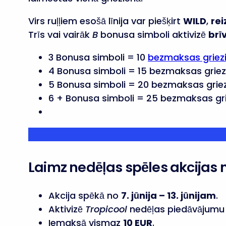
Virs ruļļiem esošā līnija var piešķirt
WILD
,
rei
Trīs vai vairāk
B
bonusa simboli aktivizē
brī
3 Bonusa simboli = 10
bezmaksas griezi
4 Bonusa simboli = 15 bezmaksas griez
5 Bonusa simboli = 20 bezmaksas griez
6 + Bonusa simboli = 25 bezmaksas gri
Laimz nedēļas spēles akcijas 
Akcija spēkā no
7. jūnija – 13. jūnijam
.
Aktivizē
Tropicool
nedēļas piedāvājumu
Iemaksā vismaz
10 EUR
.