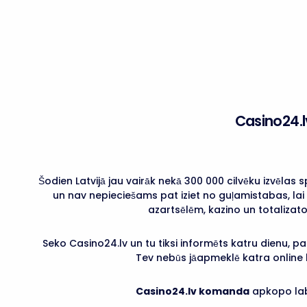
Casino24.l
Šodien Latvijā jau vairāk nekā 300 000 cilvēku izvēlas s
un nav nepieciešams pat iziet no guļamistabas, lai i
azartsēlēm, kazino un totalizat
Seko Casino24.lv un tu tiksi informēts katru dienu, 
Tev nebūs jāapmeklē katra online ka
Casino24.lv komanda
apkopo labā