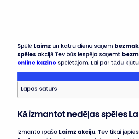
Spēlē
Laimz
un katru dienu saņem
bezmaks
spēles
akcijā Tev būs iespēja saņemt
bezma
online kazino
spēlētājam. Lai par tādu kļūtu,
Lapas saturs
Kā izmantot nedēļas spēles L
Izmanto īpašo
Laimz akciju
. Tev tikai jāp