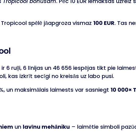
s
Tropicool bonusam
. Pēc 10 EUR iemaksas uzreiz
, Tropicool spēlē jāapgroza vismaz
100 EUR
. Tas n
ool
ir 6 ruļļi, 6 līnijas un 46 656 iespējas tikt pie laimes
, kas izkrīt secīgi no kreisās uz labo pusi.
 %, un maksimālais laimests var sasniegt
10 000× 
eniem
un
lavīnu mehāniku
– laimētie simboli pazūd,