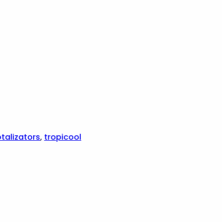
otalizators
, 
tropicool