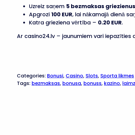
Uzreiz saņem
5 bezmaksas griezienu
Apgrozi
100 EUR
, lai nākamajā dienā s
Katra grieziena vērtība –
0.20 EUR
.
Ar casino24.lv – jaunumiem vari iepazīties 
Categories:
Bonusi
, 
Casino
, 
Slots
, 
Sporta likmes
Tags:
bezmaksas
, 
bonusa
, 
bonuss
, 
kazino
, 
laim