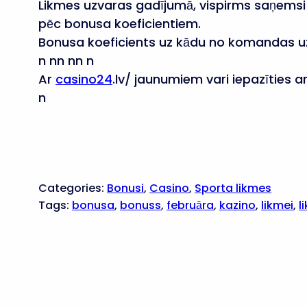
Likmes uzvaras gadījumā, vispirms saņemsi 
pēc bonusa koeficientiem.
Bonusa koeficients uz kādu no komandas u
n nn nn n
Ar
casino24
.lv/ jaunumiem vari iepazīties
n
Categories:
Bonusi
, 
Casino
, 
Sporta likmes
Tags:
bonusa
, 
bonuss
, 
februāra
, 
kazino
, 
likmei
, 
l