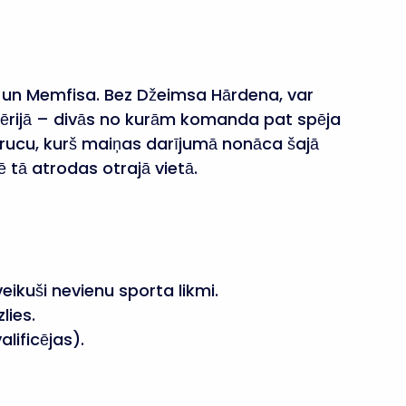
na un Memfisa. Bez Džeimsa Hārdena, var
u sērijā – divās no kurām komanda pat spēja
 Kurucu, kurš maiņas darījumā nonāca šajā
tā atrodas otrajā vietā.
 veikuši nevienu sporta likmi.
lies.
lificējas).