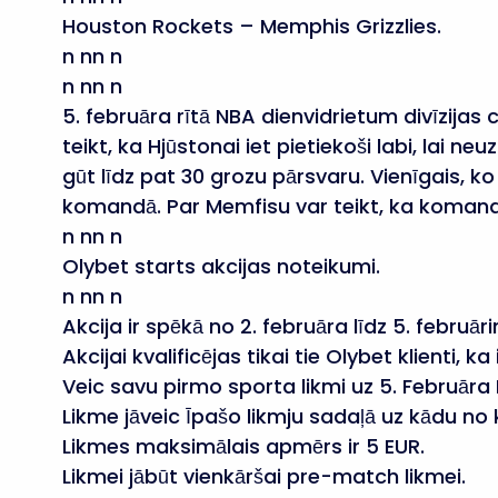
Houston Rockets – Memphis Grizzlies.
n nn n
n nn n
5. februāra rītā NBA dienvidrietum divīzija
teikt, ka Hjūstonai iet pietiekoši labi, la
gūt līdz pat 30 grozu pārsvaru. Vienīgais, ko
komandā. Par Memfisu var teikt, ka komanda
n nn n
Olybet starts akcijas noteikumi.
n nn n
Akcija ir spēkā no 2. februāra līdz 5. februār
Akcijai kvalificējas tikai tie Olybet klienti, k
Veic savu pirmo sporta likmi uz 5. Februāra
Likme jāveic Īpašo likmju sadaļā uz kādu no
Likmes maksimālais apmērs ir 5 EUR.
Likmei jābūt vienkāršai pre-match likmei.