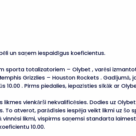
pēli un saņem iespaidīgus koeficientus.
em sporta totalizatoriem – Olybet , varēsi izmanto
i Memphis Grizzlies – Houston Rockets . Gadījumā, 
10.00 . Pirms piedalies, iepazīsties sīkāk ar Olybe
ākas likmes vienkārši nekvalificēsies. Dodies uz Oly
s. To atverot, parādīsies iespēja veikt likmi uz šo 
z, kā vinnēsi likmi, vispirms saņemsi standarta laim
oeficientu 10.00.