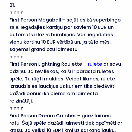
21.
n nn n
First Person Megaball – sajūties kā superbingo
zālē. Iegādājies kartiņu par saviem 10 EUR un
automāts izlozēs bumbiņas. Vari iegādāties
vienu kartiņu 10 EUR vērtībā un, ja tā laimēs,
saņemsi grandiozu laimestu!
n nn n
First Person Lightning Roulette –
rulete
ar savu
odziņu. Ja tev liekas, ka šī ir parasta ruletes
spēle, Tu rūgti maldies. Veicot likmes, rulete
izraudzīsies lauciņus uz kuriem tiks piedāvāti
dažādi bonusi kā piemēram laimesta
reizinātāji.
n nn n
First Person Dream Catcher – griez laimes
ratu. Šajā spēle dažādi laimesti tiek apzīmēti ar
krāsu. Ja veiksi 10 EUR likmi uz sarkano lauku,