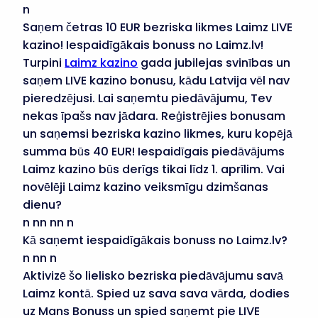
n
Saņem četras 10 EUR bezriska likmes Laimz LIVE
kazino! Iespaidīgākais bonuss no Laimz.lv!
Turpini
Laimz kazino
gada jubilejas svinības un
saņem LIVE kazino bonusu, kādu Latvija vēl nav
pieredzējusi. Lai saņemtu piedāvājumu, Tev
nekas īpašs nav jādara. Reģistrējies bonusam
un saņemsi bezriska kazino likmes, kuru kopējā
summa būs 40 EUR! Iespaidīgais piedāvājums
Laimz kazino būs derīgs tikai līdz 1. aprīlim. Vai
novēlēji Laimz kazino veiksmīgu dzimšanas
dienu?
n nn nn n
Kā saņemt iespaidīgākais bonuss no Laimz.lv?
n nn n
Aktivizē šo lielisko bezriska piedāvājumu savā
Laimz kontā. Spied uz sava sava vārda, dodies
uz Mans Bonuss un spied saņemt pie LIVE