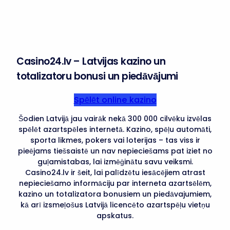
Casino24.lv – Latvijas kazino un
totalizatoru bonusi un piedāvājumi
Spēlēt online kazino
Šodien Latvijā jau vairāk nekā 300 000 cilvēku izvēlas
spēlēt azartspēles internetā. Kazino, spēļu automāti,
sporta likmes, pokers vai loterijas – tas viss ir
pieējams tiešsaistē un nav nepieciešams pat iziet no
guļamistabas, lai izmēģinātu savu veiksmi.
Casino24.lv ir šeit, lai palīdzētu iesācējiem atrast
nepieciešamo informāciju par interneta azartsēlēm,
kazino un totalizatora bonusiem un piedāvajumiem,
kā arī izsmeļošus Latvijā licencēto azartspēļu vietņu
apskatus.