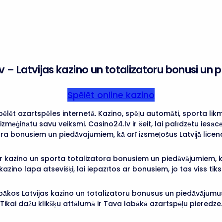
v – Latvijas kazino un totalizatoru bonusi un 
Spēlēt online kazino
pēlēt azartspēles internetā. Kazino, spēļu automāti, sporta likme
zmēģinātu savu veiksmi. Casino24.lv ir šeit, lai palīdzētu ies
ora bonusiem un piedāvajumiem, kā arī izsmeļošus Latvijā licen
par kazino un sporta totalizatora bonusiem un piedāvājumiem,
zino lapa atsevišķi, lai iepazītos ar bonusiem, jo tas viss tiks
kos Latvijas kazino un totalizatoru bonusus un piedāvājumus, 
Tikai dažu klikšķu attālumā ir Tava labākā azartspēļu pieredze