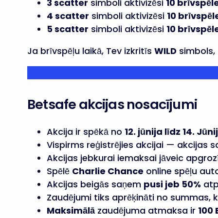
3 scatter
simboli aktivizēsi
10 brīvspēl
4 scatter
simboli aktivizēsi
10 brīvspēl
5 scatter
simboli aktivizēsi
10 brīvspēl
Ja brīvspēļu laikā, Tev izkritīs
WILD
simbols, 
Betsafe akcijas nosacījumi
Akcija ir spēkā no
12. jūnija līdz 14. Jūn
Vispirms reģistrējies akcijai — akcijas 
Akcijas jebkurai iemaksai jāveic apgrozī
Spēlē
Charlie Chance
online spēļu aut
Akcijas beigās saņem
pusi jeb 50%
atp
Zaudējumi tiks aprēķināti no summas, 
Maksimālā
zaudējuma atmaksa ir
100 