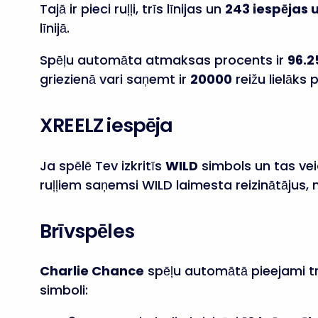
Tajā ir pieci ruļļi, trīs līnijas un
243 iespējas 
līnijā.
Spēļu automāta atmaksas procents ir
96.
griezienā vari saņemt ir
20000
reižu lielāks 
XREELZ iespēja
Ja spēlē Tev izkritīs
WILD
simbols un tas vei
ruļļiem saņemsi WILD laimesta reizinātājus,
Brīvspēles
Charlie Chance
spēļu automātā pieejami t
simboli: