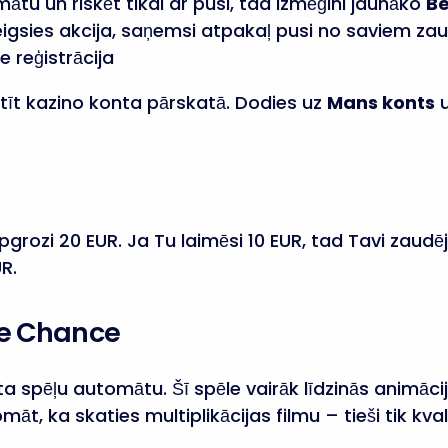
ātu un riskēt tikai ar pusi, tad izmēģini jaunāko
Be
beigsies akcija, saņemsi atpakaļ pusi no saviem 
 reģistrācija
tīt kazino konta pārskatā. Dodies uz
Mans konts
rozi 20 EUR. Ja Tu laimēsi 10 EUR, tad Tavi zaudē
R.
ie Chance
a spēļu automātu. Šī spēle vairāk līdzinās animāci
āt, ka skaties multiplikācijas filmu – tieši tik kval