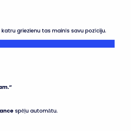
 katru griezienu tas mainīs savu pozīciju.
mam.”
hance
spēļu automātu.