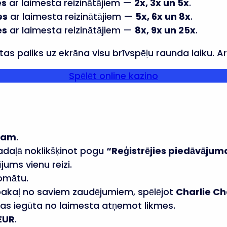
es
ar laimesta reizinātājiem —
2x, 3x un 5x
.
es
ar laimesta reizinātājiem —
5x, 6x un 8x
.
es
ar laimesta reizinātājiem —
8x, 9x un 25x
.
tas paliks uz ekrāna visu brīvspēļu raunda laiku. Ar
Spēlēt online kazino
ijam
.
sadaļā noklikšķinot pogu
“Reģistrējies piedāvāju
jums vienu reizi.
omātu.
akaļ no saviem zaudējumiem, spēlējot
Charlie C
kas iegūta no laimesta atņemot likmes.
EUR
.