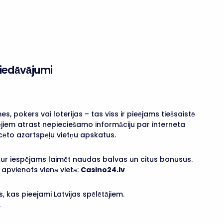
piedāvājumi
s, pokers vai loterijas – tas viss ir pieējams tiešsaistē
ācējiem atrast nepieciešamo informāciju par interneta
cēto azartspēļu vietņu apskatus.
 kur iespējams laimēt naudas balvas un citus bonusus.
 apvienots vienā vietā:
Casino24.lv
kas pieejami Latvijas spēlētājiem.
.