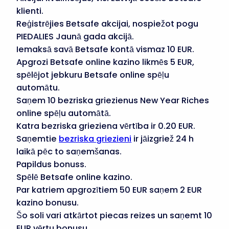
klienti.
Reģistrējies Betsafe akcijai, nospiežot pogu
PIEDALIES Jaunā gada akcijā.
Iemaksā savā Betsafe kontā vismaz 10 EUR.
Apgrozi Betsafe online kazino likmēs 5 EUR,
spēlējot jebkuru Betsafe online spēļu
automātu.
Saņem 10 bezriska griezienus New Year Riches
online spēļu automātā.
Katra bezriska grieziena vērtība ir 0.20 EUR.
Saņemtie
bezriska griezieni
ir jāizgriež 24 h
laikā pēc to saņemšanas.
Papildus bonuss.
Spēlē Betsafe online kazino.
Par katriem apgrozītiem 50 EUR saņem 2 EUR
kazino bonusu.
Šo soli vari atkārtot piecas reizes un saņemt 10
EUR vērtu bonusu.