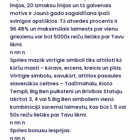
līnijas, 20 izmaksu līnijas un tā galvenais
motīvs ir Jaunā gada sagaidīšana īpaši
svinīgos apstākļos. Tā atvedes procents ir
96.48% un maksimālais laimests par vienu
griezienu var būt 5000x reižu lielāks par Tavu
likmi.
n nn n
Spēles mazāk vērtīgie simboli tiks attēloti kā
kāršu masti – kāravs, ercens, kreicis un pīķis.
Vērtīgie simbolu, savukārt, attēlos pasaules
slavenākās celtnes – Tadžmahalu, Kioto
Templi, Big Ben pulksteni un Brīvības Statuju.
Izkrītot 3, 4 vai 5 Big Ben simboliem vienā
kombinācijā saņemsi laimestu, kas būs 1, 5 vai
50x reižu lielāks par Tavu likmi.
n nn n
Spēles bonusu iespējas.
n nn n