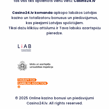
tas viss tiks apvienots vienā vietā:
Casino24.lv
Casino24.lv komanda
apkopo labākos Latvijas
kazino un totalizatoru bonusus un piedāvājumus,
kas pieejami Latvijas spēlētājiem.
Tikai dažu klikšķu attālumā ir Tava labākā azartspēļu
pieredze.
© 2025 Online kazino bonusi un piedāvājumi
Casino24.lv. All rights reserved.