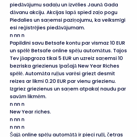
piedāvājumu sadaļu un izvēlies Jaunā Gada
dāvanu akciju. Akcijas lapā spied zaļo pogu
Piedalies un saņemsi paziņojumu, ka veiksmīgi
esi reģistrējies piedāvājumam.
n nn n
Papildini savu Betsafe kontu par vismaz 10 EUR
un spēlē Betsafe online spēļu automātus. Tajos
Tev jāapgroza tikai 5 EUR un uzreiz saņemsi 10
bezriska griezienus īpašajā New Year Riches
spēlē. Automāta ruļļus varēsi griezt desmit
reizes ar likmi 0.20 EUR par vienu griezienu.
Izgriez griezienus un saņem atpakaļ naudu par
savām likmēm.
n nn n
New Year riches.
n nn n
n nn n
Šajā online spēļu automātā ir pieci ruļļi, četras