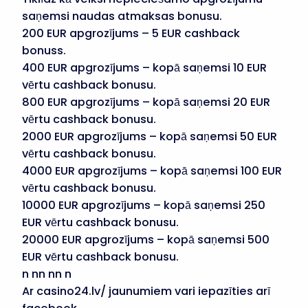
saņemsi naudas atmaksas bonusu.
200 EUR apgrozījums – 5 EUR cashback
bonuss.
400 EUR apgrozījums – kopā saņemsi 10 EUR
vērtu cashback bonusu.
800 EUR apgrozījums – kopā saņemsi 20 EUR
vērtu cashback bonusu.
2000 EUR apgrozījums – kopā saņemsi 50 EUR
vērtu cashback bonusu.
4000 EUR apgrozījums – kopā saņemsi 100 EUR
vērtu cashback bonusu.
10000 EUR apgrozījums – kopā saņemsi 250
EUR vērtu cashback bonusu.
20000 EUR apgrozījums – kopā saņemsi 500
EUR vērtu cashback bonusu.
n nn nn n
Ar casino24.lv/ jaunumiem vari iepazīties arī