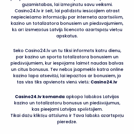
guļamistabas, lai izmēģinātu savu veiksmi.
Casino24.lv ir šeit, lai palīdzētu iesācējiem atrast
nepieciešamo informāciju par interneta azartsēlēm,
kazino un totalizatora bonusiem un piedāvajumiem,
kā arī izsmeļošus Latvijā licencēto azartspēļu vietņu
apskatus.
Seko Casino24.lv un tu tiksi informēts katru dienu,
par kazino un sporta totalizatora bonusiem un
piedāvājumiem, kur iespējams laimēt naudas balvas
un citus bonusus. Tev nebūs jāapmeklē katra online
kazino lapa atsevišķi, lai iepazītos ar bonusiem, jo
tas viss tiks apvienots vienā vietā:
Casino24.lv
Casino24.lv komanda
apkopo labākos Latvijas
kazino un totalizatoru bonusus un piedāvājumus,
kas pieejami Latvijas spēlētājiem.
Tikai dažu klikšķu attālumā ir Tava labākā azartspēļu
pieredze.