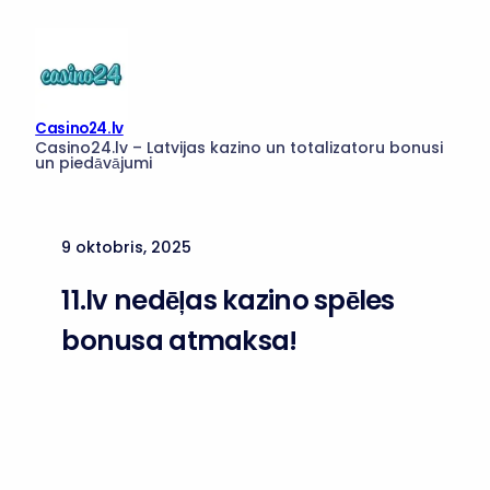
Pāriet
uz
saturu
Casino24.lv
Casino24.lv – Latvijas kazino un totalizatoru bonusi
un piedāvājumi
9 oktobris, 2025
11.lv nedēļas kazino spēles
bonusa atmaksa!