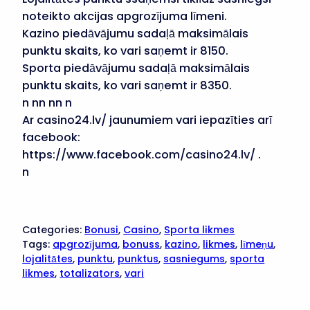
noteikto akcijas apgrozījuma līmeni.
Kazino piedāvājumu sadaļā maksimālais
punktu skaits, ko vari saņemt ir 8150.
Sporta piedāvājumu sadaļā maksimālais
punktu skaits, ko vari saņemt ir 8350.
n nn nn n
Ar casino24.lv/ jaunumiem vari iepazīties arī
facebook:
https://www.facebook.com/casino24.lv/ .
n
Categories:
Bonusi
, 
Casino
, 
Sporta likmes
Tags:
apgrozījuma
, 
bonuss
, 
kazino
, 
likmes
, 
līmeņu
, 
lojalitātes
, 
punktu
, 
punktus
, 
sasniegums
, 
sporta
likmes
, 
totalizators
, 
vari