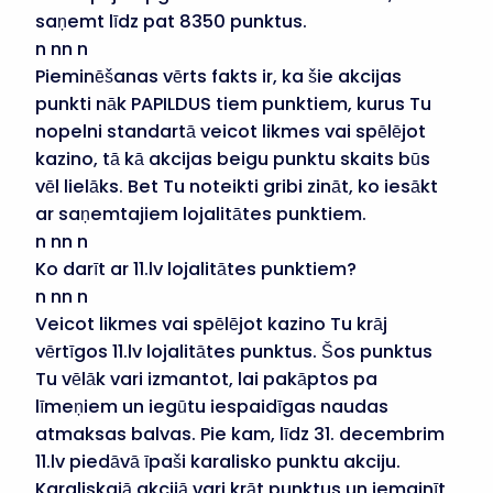
saņemt līdz pat 8350 punktus.
n nn n
Pieminēšanas vērts fakts ir, ka šie akcijas
punkti nāk PAPILDUS tiem punktiem, kurus Tu
nopelni standartā veicot likmes vai spēlējot
kazino, tā kā akcijas beigu punktu skaits būs
vēl lielāks. Bet Tu noteikti gribi zināt, ko iesākt
ar saņemtajiem lojalitātes punktiem.
n nn n
Ko darīt ar 11.lv lojalitātes punktiem?
n nn n
Veicot likmes vai spēlējot kazino Tu krāj
vērtīgos 11.lv lojalitātes punktus. Šos punktus
Tu vēlāk vari izmantot, lai pakāptos pa
līmeņiem un iegūtu iespaidīgas naudas
atmaksas balvas. Pie kam, līdz 31. decembrim
11.lv piedāvā īpaši karalisko punktu akciju.
Karaliskajā akcijā vari krāt punktus un iemainīt