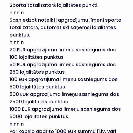
Sporta totalizatorā lojalitātes punkti.
n nn n
Sasniedzot noteikti apgrozījumu līmeni sporta
totalizatorā, automātiski saņemsi lojalitātes
punktus.
n nn n
20 EUR apgrozījuma līmeņu sasniegums dos
100 lojalitātes punktus
50 EUR apgrozījuma līmeņu sasniegums dos
250 lojalitātes punktus
100 EUR apgrozījuma līmeņu sasniegums dos
500 lojalitātes punktus
500 EUR apgrozījuma līmeņu sasniegums dos
2500 lojalitātes punktus
1000 EUR apgrozījuma līmeņu sasniegums dos
5000 lojalitātes punktus.
n nn n
Par kopējo apgrīto 1000 EUR summu 11.lv, vari