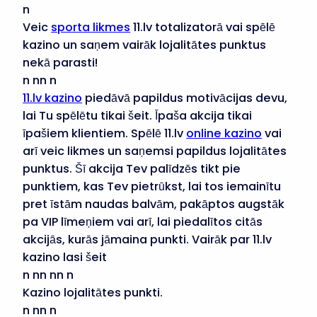
n
Veic
sporta likmes
11.lv totalizatorā vai spēlē
kazino un saņem vairāk lojalitātes punktus
nekā parasti!
n nn n
11.lv kazino
piedāvā papildus motivācijas devu,
lai Tu spēlētu tikai šeit. Īpaša akcija tikai
īpašiem klientiem. Spēlē 11.lv
online kazino
vai
arī veic likmes un saņemsi papildus lojalitātes
punktus. Šī akcija Tev palīdzēs tikt pie
punktiem, kas Tev pietrūkst, lai tos iemainītu
pret īstām naudas balvām, pakāptos augstāk
pa VIP līmeņiem vai arī, lai piedalītos citās
akcijās, kurās jāmaina punkti. Vairāk par 11.lv
kazino lasi šeit
n nn nn n
Kazino lojalitātes punkti.
n nn n