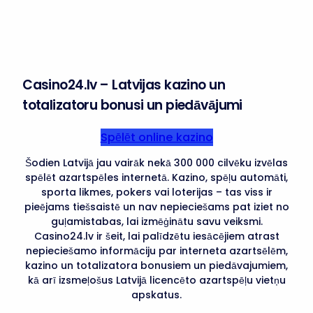
Casino24.lv – Latvijas kazino un
totalizatoru bonusi un piedāvājumi
Spēlēt online kazino
Šodien Latvijā jau vairāk nekā 300 000 cilvēku izvēlas
spēlēt azartspēles internetā. Kazino, spēļu automāti,
sporta likmes, pokers vai loterijas – tas viss ir
pieējams tiešsaistē un nav nepieciešams pat iziet no
guļamistabas, lai izmēģinātu savu veiksmi.
Casino24.lv ir šeit, lai palīdzētu iesācējiem atrast
nepieciešamo informāciju par interneta azartsēlēm,
kazino un totalizatora bonusiem un piedāvajumiem,
kā arī izsmeļošus Latvijā licencēto azartspēļu vietņu
apskatus.