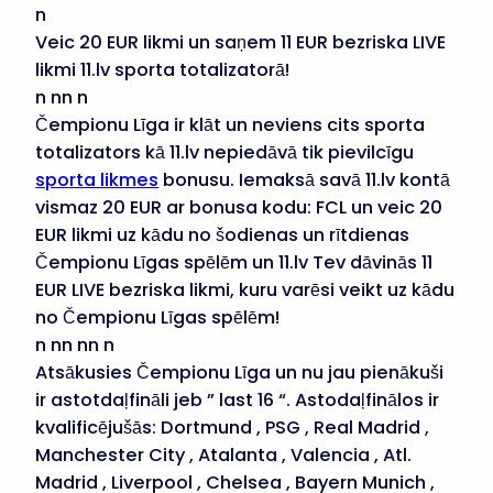
n
Veic 20 EUR likmi un saņem 11 EUR bezriska LIVE
likmi 11.lv sporta totalizatorā!
n nn n
Čempionu Līga ir klāt un neviens cits sporta
totalizators kā 11.lv nepiedāvā tik pievilcīgu
sporta likmes
bonusu. Iemaksā savā 11.lv kontā
vismaz 20 EUR ar bonusa kodu: FCL un veic 20
EUR likmi uz kādu no šodienas un rītdienas
Čempionu Līgas spēlēm un 11.lv Tev dāvinās 11
EUR LIVE bezriska likmi, kuru varēsi veikt uz kādu
no Čempionu Līgas spēlēm!
n nn nn n
Atsākusies Čempionu Līga un nu jau pienākuši
ir astotdaļfināli jeb ” last 16 “. Astodaļfinālos ir
kvalificējušās: Dortmund , PSG , Real Madrid ,
Manchester City , Atalanta , Valencia , Atl.
Madrid , Liverpool , Chelsea , Bayern Munich ,