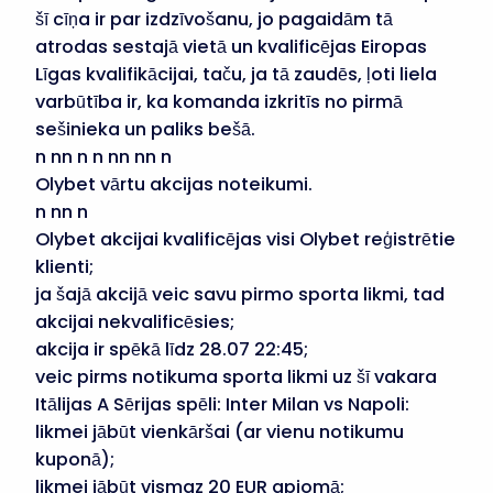
šī cīņa ir par izdzīvošanu, jo pagaidām tā
atrodas sestajā vietā un kvalificējas Eiropas
Līgas kvalifikācijai, taču, ja tā zaudēs, ļoti liela
varbūtība ir, ka komanda izkritīs no pirmā
sešinieka un paliks bešā.
n nn n n nn nn n
Olybet vārtu akcijas noteikumi.
n nn n
Olybet akcijai kvalificējas visi Olybet reģistrētie
klienti;
ja šajā akcijā veic savu pirmo sporta likmi, tad
akcijai nekvalificēsies;
akcija ir spēkā līdz 28.07 22:45;
veic pirms notikuma sporta likmi uz šī vakara
Itālijas A Sērijas spēli: Inter Milan vs Napoli:
likmei jābūt vienkāršai (ar vienu notikumu
kuponā);
likmei jābūt vismaz 20 EUR apjomā;