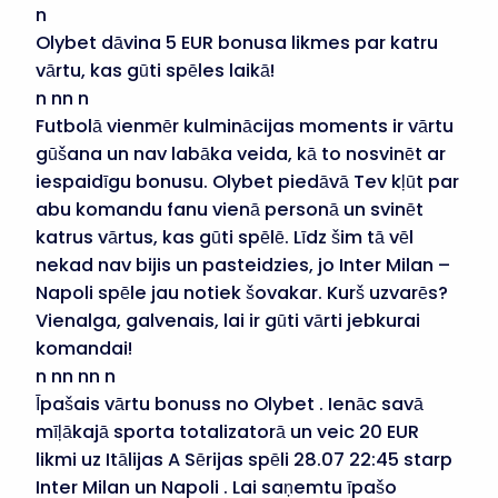
n
Olybet dāvina 5 EUR bonusa likmes par katru
vārtu, kas gūti spēles laikā!
n nn n
Futbolā vienmēr kulminācijas moments ir vārtu
gūšana un nav labāka veida, kā to nosvinēt ar
iespaidīgu bonusu. Olybet piedāvā Tev kļūt par
abu komandu fanu vienā personā un svinēt
katrus vārtus, kas gūti spēlē. Līdz šim tā vēl
nekad nav bijis un pasteidzies, jo Inter Milan –
Napoli spēle jau notiek šovakar. Kurš uzvarēs?
Vienalga, galvenais, lai ir gūti vārti jebkurai
komandai!
n nn nn n
Īpašais vārtu bonuss no Olybet . Ienāc savā
mīļākajā sporta totalizatorā un veic 20 EUR
likmi uz Itālijas A Sērijas spēli 28.07 22:45 starp
Inter Milan un Napoli . Lai saņemtu īpašo