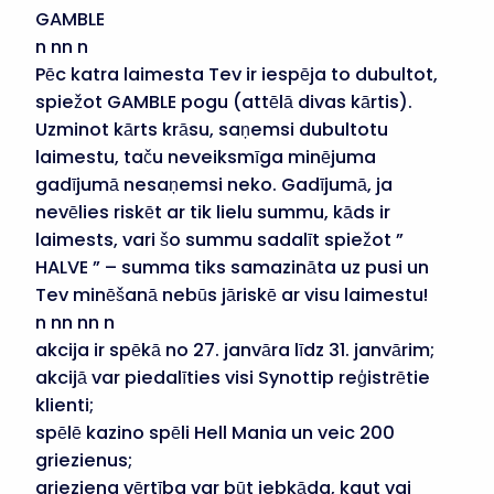
GAMBLE
n nn n
Pēc katra laimesta Tev ir iespēja to dubultot,
spiežot GAMBLE pogu (attēlā divas kārtis).
Uzminot kārts krāsu, saņemsi dubultotu
laimestu, taču neveiksmīga minējuma
gadījumā nesaņemsi neko. Gadījumā, ja
nevēlies riskēt ar tik lielu summu, kāds ir
laimests, vari šo summu sadalīt spiežot ”
HALVE ” – summa tiks samazināta uz pusi un
Tev minēšanā nebūs jāriskē ar visu laimestu!
n nn nn n
akcija ir spēkā no 27. janvāra līdz 31. janvārim;
akcijā var piedalīties visi Synottip reģistrētie
klienti;
spēlē kazino spēli Hell Mania un veic 200
griezienus;
grieziena vērtība var būt jebkāda, kaut vai