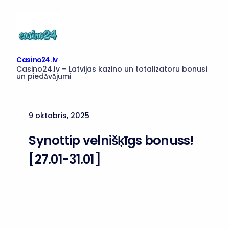
Pāriet
uz
saturu
Casino24.lv
Casino24.lv – Latvijas kazino un totalizatoru bonusi
un piedāvājumi
9 oktobris, 2025
Synottip velnišķīgs bonuss!
[27.01-31.01]