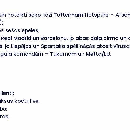
tu un noteikti seko līdzi Tottenham Hotspurs – Ars
);
opā sešas spēles;
 Real Madrid un Barcelonu, jo abas dala pirmo un o
les, jo Liepājas un Spartaka spēli nācās atcelt vīrus
jas gala komandām – Tukumam un Metta/LU.
lienti;
sas kodu: live;
bā;
tas;