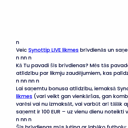
n
Veic
Synottip LIVE likmes
brīvdienās un saņe
n nn n
Kā Tu pavadi šīs brīvdienas? Mēs tās pavada
atlīdzību par likmju zaudējumiem, kas palī
n nn nn n
Lai saņemtu bonusa atlīdzību, iemaksā Synot
likmes
(vari veikt gan vienkāršas, gan kombi
varēsi vai nu izmaksāt, vai varbūt arī tālāk a
saņemt ir 100 EUR – uz vienu dienu noteikti v
n nn n
Šīs brīvdienas mūs lutina ar labāko futbolu: