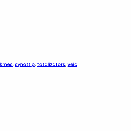
likmes
, 
synottip
, 
totalizators
, 
veic