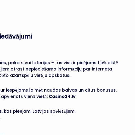
piedāvājumi
s, pokers vai loterijas – tas viss ir pieējams tiešsaistē
ācējiem atrast nepieciešamo informāciju par interneta
cēto azartspēļu vietņu apskatus.
 kur iespējams laimēt naudas balvas un citus bonusus.
 apvienots vienā vietā:
Casino24.lv
kas pieejami Latvijas spēlētājiem.
.