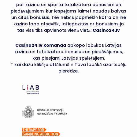
par kazino un sporta totalizatora bonusiem un
piedāvājumiem, kur iespējams laimēt naudas balvas
un citus bonusus. Tev nebūs jāapmeklē katra online
kazino lapa atsevišķi, lai iepazītos ar bonusiem, jo
tas viss tiks apvienots vienā vietā:
Casino24.lv
Casino24.lv komanda
apkopo labākos Latvijas
kazino un totalizatoru bonusus un piedāvājumus,
kas pieejami Latvijas spēlētājiem.
Tikai dažu klikšķu attālumā ir Tava labākā azartspēļu
pieredze.