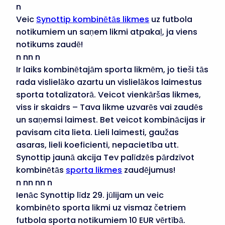
n
Veic
Synottip kombinētās likmes
uz futbola
notikumiem un saņem likmi atpakaļ, ja viens
notikums zaudē!
n nn n
Ir laiks kombinētajām sporta likmēm, jo tieši tās
rada vislielāko azartu un vislielākos laimestus
sporta totalizatorā. Veicot vienkāršas likmes,
viss ir skaidrs – Tava likme uzvarēs vai zaudēs
un saņemsi laimest. Bet veicot kombinācijas ir
pavisam cita lieta. Lieli laimesti, gaužas
asaras, lieli koeficienti, nepacietība utt.
Synottip jaunā akcija Tev palīdzēs pārdzīvot
kombinētās
sporta likmes
zaudējumus!
n nn nn n
Ienāc Synottip līdz 29. jūlijam un veic
kombinēto sporta likmi uz vismaz četriem
futbola sporta notikumiem 10 EUR vērtībā.