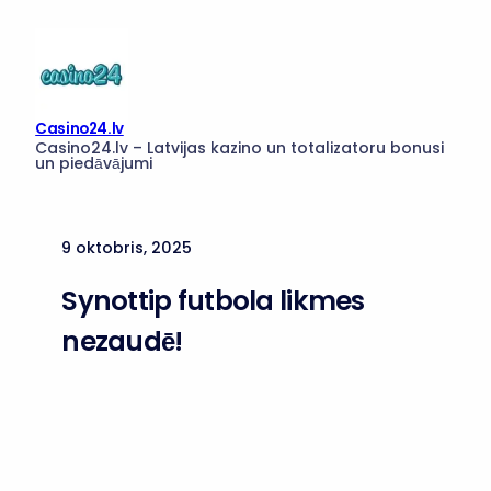
Pāriet
uz
saturu
Casino24.lv
Casino24.lv – Latvijas kazino un totalizatoru bonusi
un piedāvājumi
9 oktobris, 2025
Synottip futbola likmes
nezaudē!