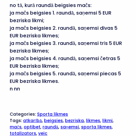
no tā, kurā raundā beigsies mačs:
ja mačs beigsies 1. raundā, saņemsi 5 EUR
bezriska likmi;
ja mačs beigsies 2. raundā, saņemsi divas 5
EUR bezriska likmes;
ja mačs beigsies 3. raundā, saņemsi trīs 5 EUR
bezriska likmes;
ja mačs beigsies 4. raundā, saņemsi četras 5
EUR bezriska likmes;
ja mačs beigsies 5. raundā, saņemsi piecas 5
EUR bezriska likmes.
n nn
Categories:
Sporta likmes
Tags:
atkarībā
, 
beigsies
, 
bezriska
, 
likmes
, 
likmi
, 
mačs
, 
optibet
, 
raundā
, 
saņemsi
, 
sporta likmes
, 
totalizators
, 
veic