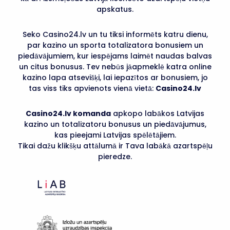
apskatus.
Seko Casino24.lv un tu tiksi informēts katru dienu,
par kazino un sporta totalizatora bonusiem un
piedāvājumiem, kur iespējams laimēt naudas balvas
un citus bonusus. Tev nebūs jāapmeklē katra online
kazino lapa atsevišķi, lai iepazītos ar bonusiem, jo
tas viss tiks apvienots vienā vietā:
Casino24.lv
Casino24.lv komanda
apkopo labākos Latvijas
kazino un totalizatoru bonusus un piedāvājumus,
kas pieejami Latvijas spēlētājiem.
Tikai dažu klikšķu attālumā ir Tava labākā azartspēļu
pieredze.