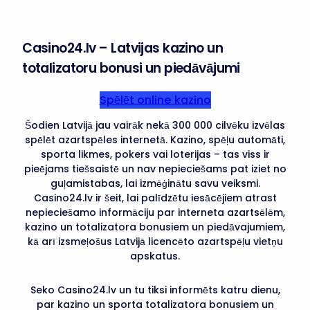
Casino24.lv – Latvijas kazino un
totalizatoru bonusi un piedāvājumi
Spēlēt online kazino
Šodien Latvijā jau vairāk nekā 300 000 cilvēku izvēlas
spēlēt azartspēles internetā. Kazino, spēļu automāti,
sporta likmes, pokers vai loterijas – tas viss ir
pieējams tiešsaistē un nav nepieciešams pat iziet no
guļamistabas, lai izmēģinātu savu veiksmi.
Casino24.lv ir šeit, lai palīdzētu iesācējiem atrast
nepieciešamo informāciju par interneta azartsēlēm,
kazino un totalizatora bonusiem un piedāvajumiem,
kā arī izsmeļošus Latvijā licencēto azartspēļu vietņu
apskatus.
Seko Casino24.lv un tu tiksi informēts katru dienu,
par kazino un sporta totalizatora bonusiem un