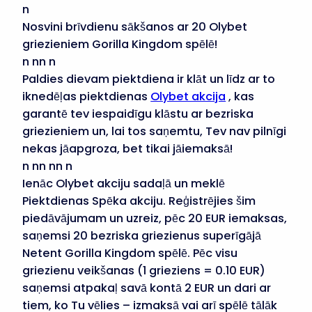
n
Nosvini brīvdienu sākšanos ar 20 Olybet
griezieniem Gorilla Kingdom spēlē!
n nn n
Paldies dievam piektdiena ir klāt un līdz ar to
iknedēļas piektdienas
Olybet akcija
, kas
garantē tev iespaidīgu klāstu ar bezriska
griezieniem un, lai tos saņemtu, Tev nav pilnīgi
nekas jāapgroza, bet tikai jāiemaksā!
n nn nn n
Ienāc Olybet akciju sadaļā un meklē
Piektdienas Spēka akciju. Reģistrējies šim
piedāvājumam un uzreiz, pēc 20 EUR iemaksas,
saņemsi 20 bezriska griezienus superīgājā
Netent Gorilla Kingdom spēlē. Pēc visu
griezienu veikšanas (1 grieziens = 0.10 EUR)
saņemsi atpakaļ savā kontā 2 EUR un dari ar
tiem, ko Tu vēlies – izmaksā vai arī spēlē tālāk