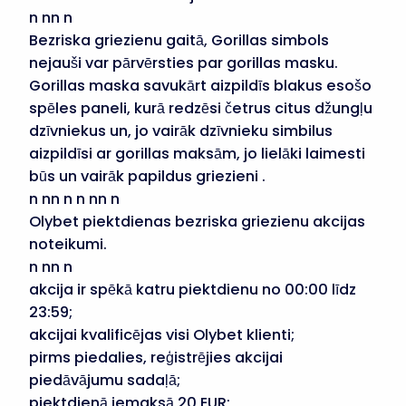
n nn n
Bezriska griezienu gaitā, Gorillas simbols
nejauši var pārvērsties par gorillas masku.
Gorillas maska savukārt aizpildīs blakus esošo
spēles paneli, kurā redzēsi četrus citus džungļu
dzīvniekus un, jo vairāk dzīvnieku simbilus
aizpildīsi ar gorillas maksām, jo lielāki laimesti
būs un vairāk papildus griezieni .
n nn n n nn n
Olybet piektdienas bezriska griezienu akcijas
noteikumi.
n nn n
akcija ir spēkā katru piektdienu no 00:00 līdz
23:59;
akcijai kvalificējas visi Olybet klienti;
pirms piedalies, reģistrējies akcijai
piedāvājumu sadaļā;
piektdienā iemaksā 20 EUR;