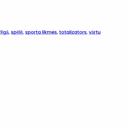
līgā
, 
spēlē
, 
sporta likmes
, 
totalizators
, 
vārtu