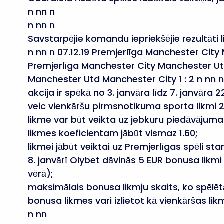
n nn n
n nn n
Savstarpējie komandu iepriekšējie rezultāti li
n nn n 07.12.19 Premjerlīga Manchester City 
Premjerlīga Manchester City Manchester Utd 
Manchester Utd Manchester City 1 : 2 n nn n
akcija ir spēkā no 3. janvāra līdz 7. janvāra 2
veic vienkāršu pirmsnotikuma sporta likmi 
likme var būt veikta uz jebkuru piedāvājuma 
likmes koeficientam jābūt vismaz 1.60;
likmei jābūt veiktai uz Premjerlīgas spēli s
8. janvārī Olybet dāvinās 5 EUR bonusa likmi 
vērā);
maksimālais bonusa likmju skaits, ko spēlēt
bonusa likmes vari izlietot kā vienkāršas likm
n nn