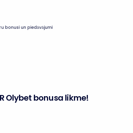
oru bonusi un piedāvājumi
UR Olybet bonusa likme!