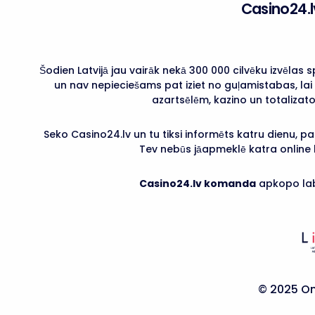
Casino24.l
Šodien Latvijā jau vairāk nekā 300 000 cilvēku izvēlas s
un nav nepieciešams pat iziet no guļamistabas, lai i
azartsēlēm, kazino un totalizat
Seko Casino24.lv un tu tiksi informēts katru dienu, 
Tev nebūs jāapmeklē katra online ka
Casino24.lv komanda
apkopo labā
© 2025 Onl