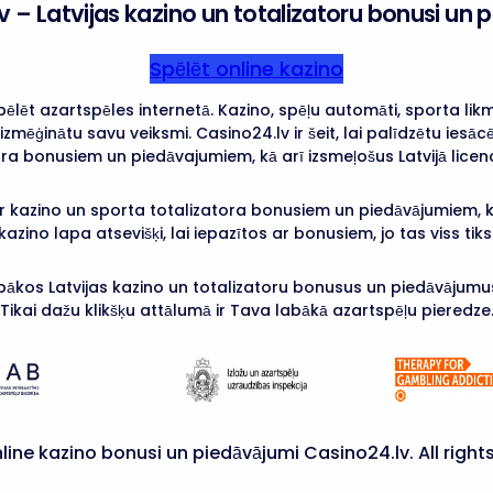
v – Latvijas kazino un totalizatoru bonusi un 
Spēlēt online kazino
pēlēt azartspēles internetā. Kazino, spēļu automāti, sporta likme
zmēģinātu savu veiksmi. Casino24.lv ir šeit, lai palīdzētu ies
ora bonusiem un piedāvajumiem, kā arī izsmeļošus Latvijā licen
par kazino un sporta totalizatora bonusiem un piedāvājumiem,
zino lapa atsevišķi, lai iepazītos ar bonusiem, jo tas viss tiks
kos Latvijas kazino un totalizatoru bonusus un piedāvājumus, 
Tikai dažu klikšķu attālumā ir Tava labākā azartspēļu pieredze
ine kazino bonusi un piedāvājumi Casino24.lv. All right