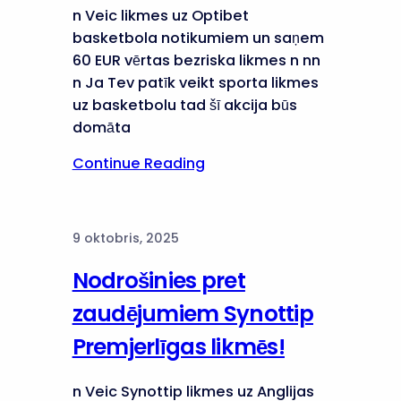
n Veic likmes uz Optibet
basketbola notikumiem un saņem
60 EUR vērtas bezriska likmes n nn
n Ja Tev patīk veikt sporta likmes
uz basketbolu tad šī akcija būs
domāta
Continue Reading
9 oktobris, 2025
Nodrošinies pret
zaudējumiem Synottip
Premjerlīgas likmēs!
n Veic Synottip likmes uz Anglijas