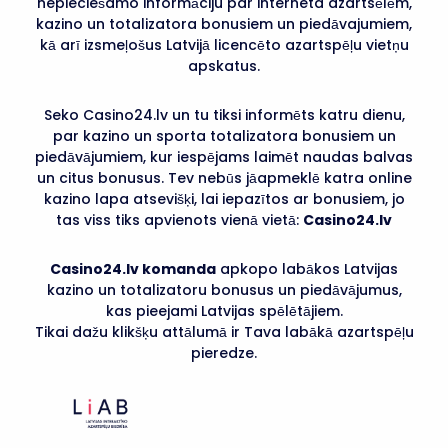
nepieciešamo informāciju par interneta azartsēlēm,
kazino un totalizatora bonusiem un piedāvajumiem,
kā arī izsmeļošus Latvijā licencēto azartspēļu vietņu
apskatus.
Seko Casino24.lv un tu tiksi informēts katru dienu,
par kazino un sporta totalizatora bonusiem un
piedāvājumiem, kur iespējams laimēt naudas balvas
un citus bonusus. Tev nebūs jāapmeklē katra online
kazino lapa atsevišķi, lai iepazītos ar bonusiem, jo
tas viss tiks apvienots vienā vietā:
Casino24.lv
Casino24.lv komanda
apkopo labākos Latvijas
kazino un totalizatoru bonusus un piedāvājumus,
kas pieejami Latvijas spēlētājiem.
Tikai dažu klikšķu attālumā ir Tava labākā azartspēļu
pieredze.