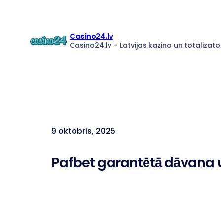
Pāriet
uz
saturu
Casino24.lv
Casino24.lv – Latvijas kazino un totalizat
9 oktobris, 2025
Pafbet garantētā dāvana 