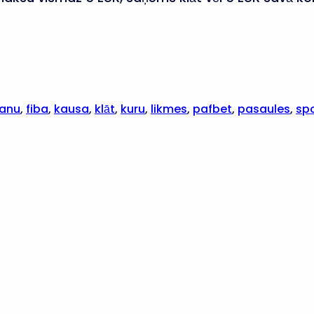
anu
, 
fiba
, 
kausa
, 
klāt
, 
kuru
, 
likmes
, 
pafbet
, 
pasaules
, 
spo