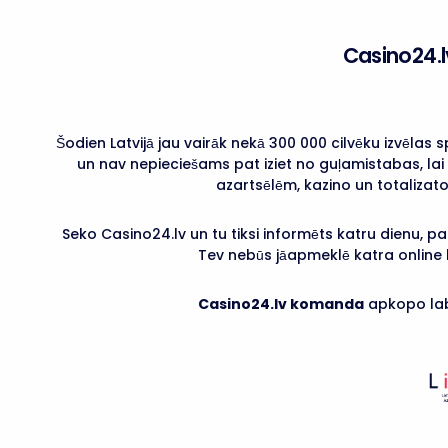
Casino24.l
Šodien Latvijā jau vairāk nekā 300 000 cilvēku izvēlas s
un nav nepieciešams pat iziet no guļamistabas, lai i
azartsēlēm, kazino un totalizat
Seko Casino24.lv un tu tiksi informēts katru dienu, 
Tev nebūs jāapmeklē katra online ka
Casino24.lv komanda
apkopo labā