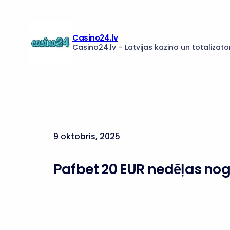
Pāriet
uz
saturu
Casino24.lv
Casino24.lv – Latvijas kazino un totalizat
9 oktobris, 2025
Pafbet 20 EUR nedēļas nogal