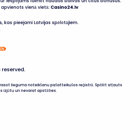
 kur iespējams laimēt naudas balvas un citus bonusus.
 apvienots vienā vietā:
Casino24.lv
kas pieejami Latvijas spēlētājiem.
.
s reserved.
eprasot lieguma noteikšanu pašatteikušos reģistrā. Spēlēt atļauts
es izjūtu un nevarat apstāties.