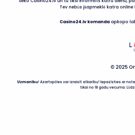
Seko Casino24.lv un tu tiksi informēts katru dienu, 
Tev nebūs jāapmeklē katra online ka
Casino24.lv komanda
apkopo labā
© 2025 Onl
Uzmanību
! Azartspēles var izraisīt atkarību! Iepazīsties ar n
tikai no 18 gadu vecuma. Lūdza