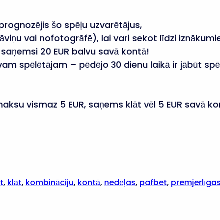
 prognozējis šo spēļu uzvarētājus,
āviņu vai nofotogrāfē), lai vari sekot līdzi iznākum
, saņemsi 20 EUR balvu savā kontā!
tīvam spēlētājam – pēdējo 30 dienu laikā ir jābūt spē
iemaksu vismaz 5 EUR, saņems klāt vēl 5 EUR savā kon
t
, 
klāt
, 
kombināciju
, 
kontā
, 
nedēļas
, 
pafbet
, 
premjerlīga