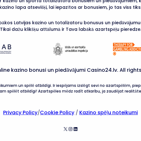
par kazino un sporta totalizatora bonusiem un piedāvājumiem,
zino lapa atsevišķi, lai iepazītos ar bonusiem, jo tas viss tiks
kos Latvijas kazino un totalizatoru bonusus un piedāvājumus, 
Tikai dažu klikšķu attālumā ir Tava labākā azartspēļu pieredze
ine kazino bonusi un piedāvājumi Casino24.lv. All right
oteikumiem un spēlē atbildīgi. Ir iespējams izslēgt sevi no azartspēlēm, pi
m spēlēt atbildīgi! Azartspēles mēdz radīt atkarību, ja zaudējat realitāt
Privacy Policy
/
Cookie Policy
/
Kazino spēļu noteikumi
X
Instagram
LinkedIn