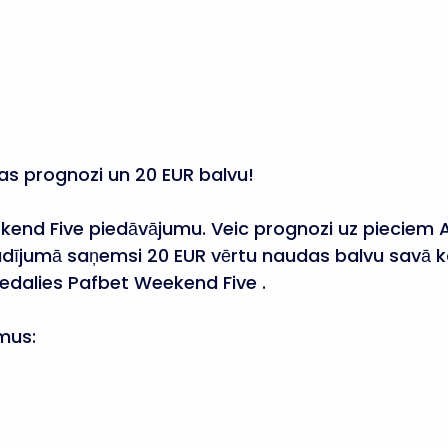
as prognozi un 20 EUR balvu!
ekend Five piedāvājumu. Veic prognozi uz pieciem A
ījumā saņemsi 20 EUR vērtu naudas balvu savā kon
iedalies Pafbet Weekend Five .
mus: