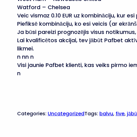
Watford – Chelsea
Veic vismaz 0.10 EUR uz kombināciju, kur esi
Piefiksē kombināciju, ko esi veicis (ar ekrānš
Ja būsi pareizi prognozējis visus notikumus
Lai kvalificētos akcijai, tev jābūt Pafbet ak
likmei.
n nn n
Visi jaunie Pafbet klienti, kas veiks pirmo 
n
Categories:
Uncategorized
Tags:
balvu
, 
five
, 
jābū