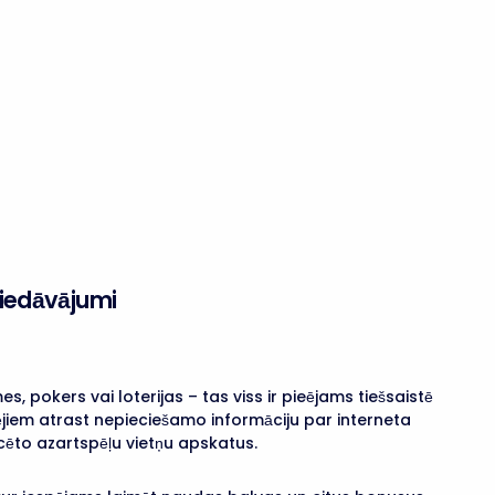
piedāvājumi
s, pokers vai loterijas – tas viss ir pieējams tiešsaistē
ācējiem atrast nepieciešamo informāciju par interneta
cēto azartspēļu vietņu apskatus.