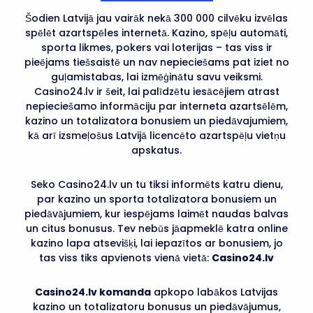
Šodien Latvijā jau vairāk nekā 300 000 cilvēku izvēlas
spēlēt azartspēles internetā. Kazino, spēļu automāti,
sporta likmes, pokers vai loterijas – tas viss ir
pieējams tiešsaistē un nav nepieciešams pat iziet no
guļamistabas, lai izmēģinātu savu veiksmi.
Casino24.lv ir šeit, lai palīdzētu iesācējiem atrast
nepieciešamo informāciju par interneta azartsēlēm,
kazino un totalizatora bonusiem un piedāvajumiem,
kā arī izsmeļošus Latvijā licencēto azartspēļu vietņu
apskatus.
Seko Casino24.lv un tu tiksi informēts katru dienu,
par kazino un sporta totalizatora bonusiem un
piedāvājumiem, kur iespējams laimēt naudas balvas
un citus bonusus. Tev nebūs jāapmeklē katra online
kazino lapa atsevišķi, lai iepazītos ar bonusiem, jo
tas viss tiks apvienots vienā vietā:
Casino24.lv
Casino24.lv komanda
apkopo labākos Latvijas
kazino un totalizatoru bonusus un piedāvājumus,