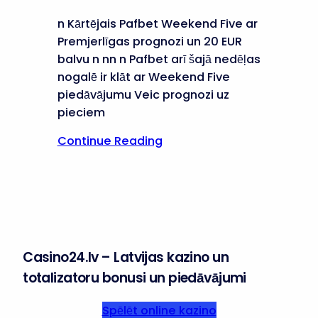
n Kārtējais Pafbet Weekend Five ar
Premjerlīgas prognozi un 20 EUR
balvu n nn n Pafbet arī šajā nedēļas
nogalē ir klāt ar Weekend Five
piedāvājumu Veic prognozi uz
pieciem
Continue Reading
Casino24.lv – Latvijas kazino un
totalizatoru bonusi un piedāvājumi
Spēlēt online kazino