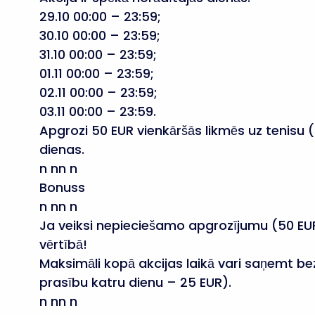
29.10 00:00 – 23:59;
30.10 00:00 – 23:59;
31.10 00:00 – 23:59;
01.11 00:00 – 23:59;
02.11 00:00 – 23:59;
03.11 00:00 – 23:59.
Apgrozi 50 EUR vienkāršās likmēs uz tenisu (ar
dienas.
n nn n
Bonuss
n nn n
Ja veiksi nepieciešamo apgrozījumu (50 EUR
vērtībā!
Maksimāli kopā akcijas laikā vari saņemt bez
prasību katru dienu – 25 EUR).
n nn n