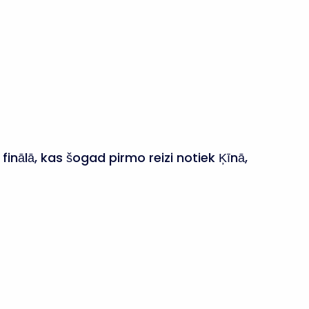
finālā, kas šogad pirmo reizi notiek Ķīnā,