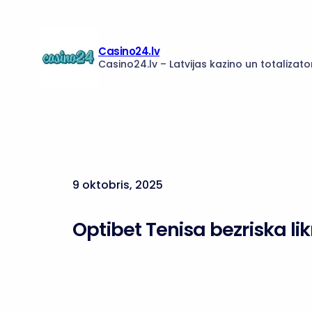
Pāriet
uz
saturu
Casino24.lv
Casino24.lv – Latvijas kazino un totalizat
9 oktobris, 2025
Optibet Tenisa bezriska lik