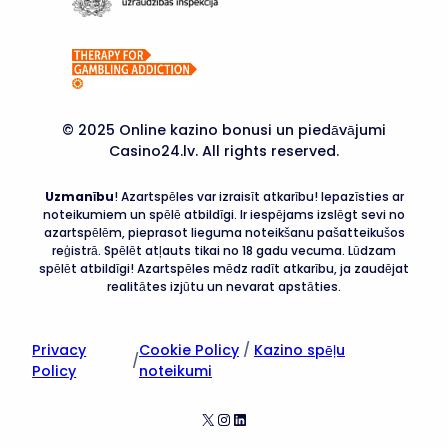
© 2025 Online kazino bonusi un piedāvājumi
Casino24.lv. All rights reserved.
Uzmanību
! Azartspēles var izraisīt atkarību! Iepazīsties ar
noteikumiem un spēlē atbildīgi. Ir iespējams izslēgt sevi no
azartspēlēm, pieprasot lieguma noteikšanu pašatteikušos
reģistrā. Spēlēt atļauts tikai no 18 gadu vecuma. Lūdzam
spēlēt atbildīgi! Azartspēles mēdz radīt atkarību, ja zaudējat
realitātes izjūtu un nevarat apstāties.
Privacy
Cookie Policy
/
Kazino spēļu
/
Policy
noteikumi
X
Instagram
LinkedIn