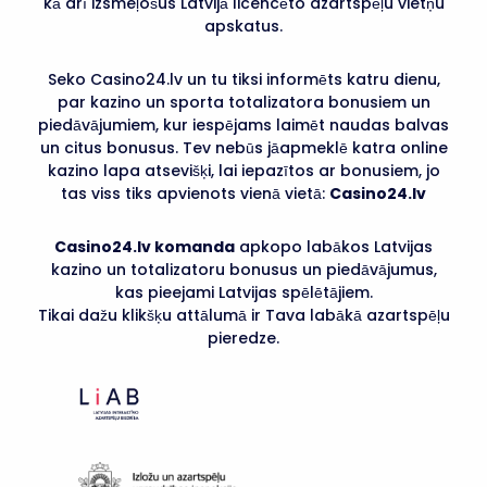
kā arī izsmeļošus Latvijā licencēto azartspēļu vietņu
apskatus.
Seko Casino24.lv un tu tiksi informēts katru dienu,
par kazino un sporta totalizatora bonusiem un
piedāvājumiem, kur iespējams laimēt naudas balvas
un citus bonusus. Tev nebūs jāapmeklē katra online
kazino lapa atsevišķi, lai iepazītos ar bonusiem, jo
tas viss tiks apvienots vienā vietā:
Casino24.lv
Casino24.lv komanda
apkopo labākos Latvijas
kazino un totalizatoru bonusus un piedāvājumus,
kas pieejami Latvijas spēlētājiem.
Tikai dažu klikšķu attālumā ir Tava labākā azartspēļu
pieredze.