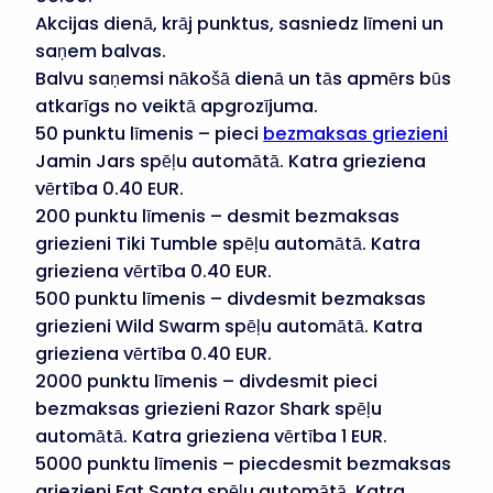
Akcijas dienā, krāj punktus, sasniedz līmeni un
saņem balvas.
Balvu saņemsi nākošā dienā un tās apmērs būs
atkarīgs no veiktā apgrozījuma.
50 punktu līmenis – pieci
bezmaksas griezieni
Jamin Jars spēļu automātā. Katra grieziena
vērtība 0.40 EUR.
200 punktu līmenis – desmit bezmaksas
griezieni Tiki Tumble spēļu automātā. Katra
grieziena vērtība 0.40 EUR.
500 punktu līmenis – divdesmit bezmaksas
griezieni Wild Swarm spēļu automātā. Katra
grieziena vērtība 0.40 EUR.
2000 punktu līmenis – divdesmit pieci
bezmaksas griezieni Razor Shark spēļu
automātā. Katra grieziena vērtība 1 EUR.
5000 punktu līmenis – piecdesmit bezmaksas
griezieni Fat Santa spēļu automātā. Katra