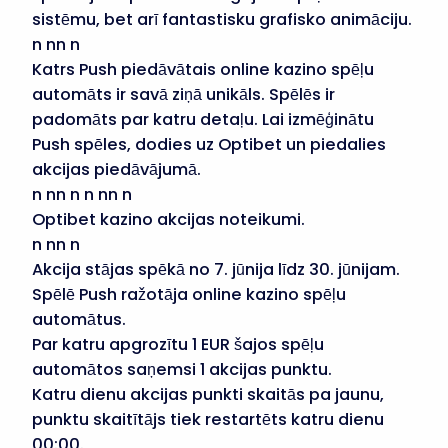
sistēmu, bet arī fantastisku grafisko animāciju.
n nn n
Katrs Push piedāvātais online kazino spēļu
automāts ir savā ziņā unikāls. Spēlēs ir
padomāts par katru detaļu. Lai izmēģinātu
Push spēles, dodies uz Optibet un piedalies
akcijas piedāvājumā.
n nn n n nn n
Optibet kazino akcijas noteikumi.
n nn n
Akcija stājas spēkā no 7. jūnija līdz 30. jūnijam.
Spēlē Push ražotāja online kazino spēļu
automātus.
Par katru apgrozītu 1 EUR šajos spēļu
automātos saņemsi 1 akcijas punktu.
Katru dienu akcijas punkti skaitās pa jaunu,
punktu skaitītājs tiek restartēts katru dienu
00:00.