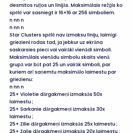
desmitos ruļļos un līnijās. Maksimālais režģis ko
spēlē var sasniegt ir 16×16 ar 256 simboliem.
n nn n
n nn n
Star Clusters spēlē nav izmaksu līniju, laimīgi
griezieni rodas tad, ja jebkur uz ekrāna
saskarsies pieci vai vairāki vienādi simboli.
Maksimālais vienādu simbolu skaits vienā
grupā var būt pat 25 un vairāk simboli, par
kuriem arī saņemtu maksimālo laimestu par
griezienu:
n nn n
25+ Violetie dārgakmeņi izmaksās 50x
laimestu ;
25+ Sarkanie dārgakmeņi izmaksās 30x
laimestu ;
25+ Zilie dārgakmeņi izmaksās 25x laimestu ;
25+ Zaļie dārgakmeņi izmaksās 20x laimestu ;