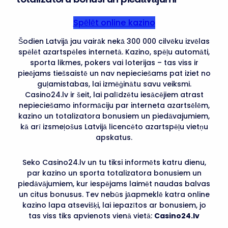
Spēlēt online kazino
Šodien Latvijā jau vairāk nekā 300 000 cilvēku izvēlas
spēlēt azartspēles internetā. Kazino, spēļu automāti,
sporta likmes, pokers vai loterijas – tas viss ir
pieējams tiešsaistē un nav nepieciešams pat iziet no
guļamistabas, lai izmēģinātu savu veiksmi.
Casino24.lv ir šeit, lai palīdzētu iesācējiem atrast
nepieciešamo informāciju par interneta azartsēlēm,
kazino un totalizatora bonusiem un piedāvajumiem,
kā arī izsmeļošus Latvijā licencēto azartspēļu vietņu
apskatus.
Seko Casino24.lv un tu tiksi informēts katru dienu,
par kazino un sporta totalizatora bonusiem un
piedāvājumiem, kur iespējams laimēt naudas balvas
un citus bonusus. Tev nebūs jāapmeklē katra online
kazino lapa atsevišķi, lai iepazītos ar bonusiem, jo
tas viss tiks apvienots vienā vietā:
Casino24.lv