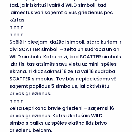
tad, ja ir izkrituši vairāki WILD simboli, tad
laimestus vari saņemt divus griezienus pēc
kārtas.
n nn n
n nn n
Spēlē ir pieejami dažādi simboli, starp kuriem ir
divi SCATTER simboli – zelta un sudraba un arī
WILD simbols. Katru reizi, kad SCATTER simbols
izkritīs, tas atzīmēs savu vietu uz mini-spēles
ekrāna. Tiklīdz sakrāsi 16 zelta vai 16 sudraba
SCATTER simbolus, Tev būs nepieciešams vēl
saņemt papildus 5 simbolus, lai aktivizētu
brīvos griezienus.
n nn n
Zelta Leprikona brīvie griezieni – saņemsi 16
brīvos griezienus. Katrs izkritušais WILD
simbols paliks uz spēles ekrāna līdz brīvo
griezienu beigām.