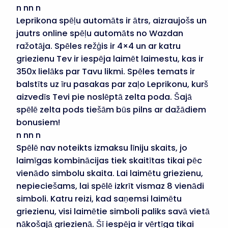
n nn n
Leprikona spēļu automāts ir ātrs, aizraujošs un
jautrs online spēļu automāts no Wazdan
ražotāja. Spēles režģis ir 4×4 un ar katru
griezienu Tev ir iespēja laimēt laimestu, kas ir
350x lielāks par Tavu likmi. Spēles temats ir
balstīts uz īru pasakas par zaļo Leprikonu, kurš
aizvedīs Tevi pie noslēptā zelta poda. Šajā
spēlē zelta pods tiešām būs pilns ar dažādiem
bonusiem!
n nn n
Spēlē nav noteikts izmaksu līniju skaits, jo
laimīgas kombinācijas tiek skaitītas tikai pēc
vienādo simbolu skaita. Lai laimētu griezienu,
nepieciešams, lai spēlē izkrīt vismaz 8 vienādi
simboli. Katru reizi, kad saņemsi laimētu
griezienu, visi laimētie simboli paliks savā vietā
nākošajā griezienā. Šī iespēja ir vērtīga tikai