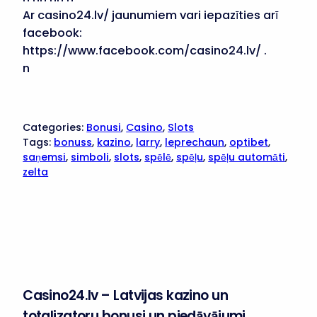
Ar casino24.lv/ jaunumiem vari iepazīties arī
facebook:
https://www.facebook.com/casino24.lv/ .
n
Categories:
Bonusi
, 
Casino
, 
Slots
Tags:
bonuss
, 
kazino
, 
larry
, 
leprechaun
, 
optibet
, 
saņemsi
, 
simboli
, 
slots
, 
spēlē
, 
spēļu
, 
spēļu automāti
, 
zelta
Casino24.lv – Latvijas kazino un
totalizatoru bonusi un piedāvājumi