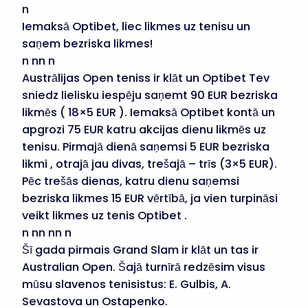
n
Iemaksā Optibet, liec likmes uz tenisu un
saņem bezriska likmes!
n nn n
Austrālijas Open teniss ir klāt un Optibet Tev
sniedz lielisku iespēju saņemt 90 EUR bezriska
likmēs ( 18×5 EUR ). Iemaksā Optibet kontā un
apgrozi 75 EUR katru akcijas dienu likmēs uz
tenisu. Pirmajā dienā saņemsi 5 EUR bezriska
likmi , otrajā jau divas, trešajā – trīs (3×5 EUR).
Pēc trešās dienas, katru dienu saņemsi
bezriska likmes 15 EUR vērtībā, ja vien turpināsi
veikt likmes uz tenis Optibet .
n nn nn n
Šī gada pirmais Grand Slam ir klāt un tas ir
Australian Open. Šajā turnīrā redzēsim visus
mūsu slavenos tenisistus: E. Gulbis, A.
Sevastova un Ostapenko.