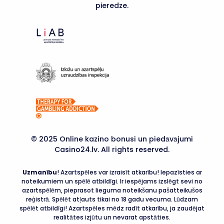
pieredze.
© 2025 Online kazino bonusi un piedāvājumi
Casino24.lv. All rights reserved.
Uzmanību
! Azartspēles var izraisīt atkarību! Iepazīsties ar
noteikumiem un spēlē atbildīgi. Ir iespējams izslēgt sevi no
azartspēlēm, pieprasot lieguma noteikšanu pašatteikušos
reģistrā. Spēlēt atļauts tikai no 18 gadu vecuma. Lūdzam
spēlēt atbildīgi! Azartspēles mēdz radīt atkarību, ja zaudējat
realitātes izjūtu un nevarat apstāties.