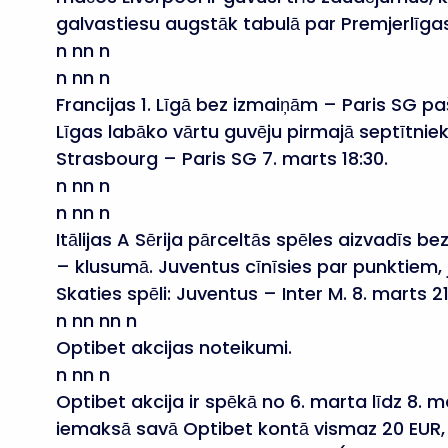
galvastiesu augstāk tabulā par Premjerlīgas
n nn n
n nn n
Francijas 1. Līgā bez izmaiņām – Paris SG pa
Līgas labāko vārtu guvēju pirmajā septītniekā
Strasbourg – Paris SG 7. marts 18:30.
n nn n
n nn n
Itālijas A Sērija pārceltās spēles aizvadīs be
– klusumā. Juventus cīnīsies par punktiem, jo
Skaties spēli: Juventus – Inter M. 8. marts 2
n nn nn n
Optibet akcijas noteikumi.
n nn n
Optibet akcija ir spēkā no 6. marta līdz 8. 
iemaksā savā Optibet kontā vismaz 20 EUR, 