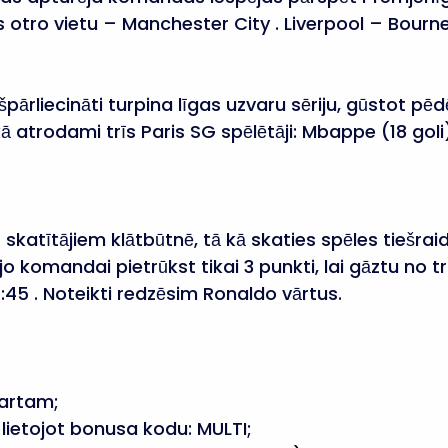
 otro vietu – Manchester City . Liverpool – Bourn
špārliecināti turpina līgas uzvaru sēriju, gūstot 
 atrodami trīs Paris SG spēlētāji: Mbappe (18 goli),
z skatītājiem klātbūtnē, tā kā skaties spēles tiešrai
 komandai pietrūkst tikai 3 punkti, lai gāztu no tro
1:45 . Noteikti redzēsim Ronaldo vārtus.
martam;
lietojot bonusa kodu: MULTI;