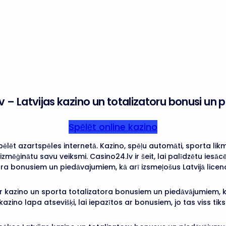
v – Latvijas kazino un totalizatoru bonusi un 
Spēlēt online kazino
pēlēt azartspēles internetā. Kazino, spēļu automāti, sporta likme
zmēģinātu savu veiksmi. Casino24.lv ir šeit, lai palīdzētu ies
ora bonusiem un piedāvajumiem, kā arī izsmeļošus Latvijā licen
par kazino un sporta totalizatora bonusiem un piedāvājumiem,
zino lapa atsevišķi, lai iepazītos ar bonusiem, jo tas viss tiks