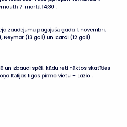
emouth 7. martā 14:30 .
pēdējo zaudējumu pagājušā gada 1. novembrī.
 Neymar (13 goli) un Icardi (12 goli).
dē un izbaudi spēli, kādu reti nāktos skatīties
ņa Itālijas līgas pirmo vietu – Lazio .