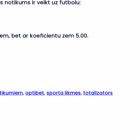
 notikums ir veikt uz futbolu:
iem, bet ar koeficientu zem 5.00.
tikumiem
, 
optibet
, 
sporta likmes
, 
totalizators