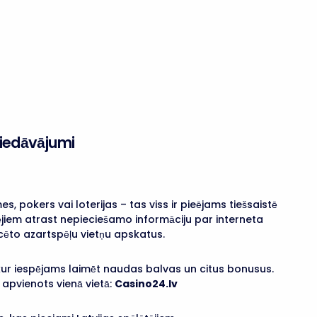
piedāvājumi
s, pokers vai loterijas – tas viss ir pieējams tiešsaistē
ācējiem atrast nepieciešamo informāciju par interneta
cēto azartspēļu vietņu apskatus.
 kur iespējams laimēt naudas balvas un citus bonusus.
 apvienots vienā vietā:
Casino24.lv