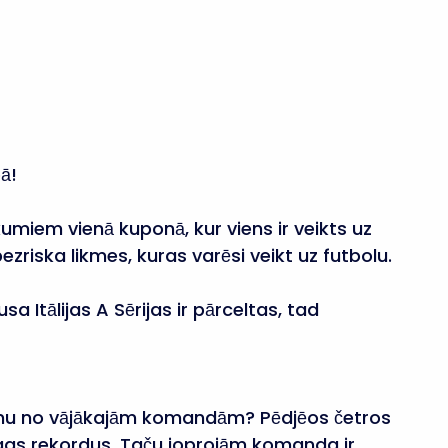
ā!
kumiem vienā kuponā, kur viens ir veikts uz
riska likmes, kuras varēsi veikt uz futbolu.
 Itālijas A Sērijas ir pārceltas, tad
ienu no vājākajām komandām? Pēdjēos četros
īgas rekordus. Taču joprojām komanda ir