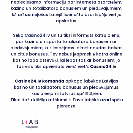
nepieciešamo informāciju par interneta azartsēlēm,
kazino un totalizatora bonusiem un piedāvajumiem,
kā arī izsmeļošus Latvijā licencēto azartspēļu vietņu
apskatus.
Seko Casino24.lv un tu tiksi informēts katru dienu,
par kazino un sporta totalizatora bonusiem un
piedāvājumiem, kur iespējams laimēt naudas balvas
un citus bonusus. Tev nebūs jāapmeklē katra online
kazino lapa atsevišķi, lai iepazītos ar bonusiem, jo
tas viss tiks apvienots vienā vietā:
Casino24.lv
Casino24.lv komanda
apkopo labākos Latvijas
kazino un totalizatoru bonusus un piedāvājumus,
kas pieejami Latvijas spēlētājiem.
Tikai dažu klikšķu attālumā ir Tava labākā azartspēļu
pieredze.