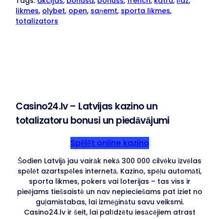
Tags:
akcijas
, 
bonusa
, 
bonuss
, 
french
, 
katru
, 
līdz
, 
likmes
, 
olybet
, 
open
, 
saņemt
, 
sporta likmes
, 
totalizators
Casino24.lv – Latvijas kazino un
totalizatoru bonusi un piedāvājumi
Spēlēt online kazino
Šodien Latvijā jau vairāk nekā 300 000 cilvēku izvēlas
spēlēt azartspēles internetā. Kazino, spēļu automāti,
sporta likmes, pokers vai loterijas – tas viss ir
pieējams tiešsaistē un nav nepieciešams pat iziet no
guļamistabas, lai izmēģinātu savu veiksmi.
Casino24.lv ir šeit, lai palīdzētu iesācējiem atrast