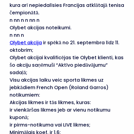
kura arī nepiedalīsies Francijas atklātajā tenisa
čempionātā.
n nn n n nn n
Olybet akcijas noteikumi.
n nn n
Olybet akcija
ir spēkā no 21. septembra līdz 11.
oktobrim;
Olybet akcijai kvalificējas tie Olybet klienti, kas
šo akciju saņēmuši “Aktīvo piedāvājumu”
sadaļā;
Visu akcijas laiku veic sporta likmes uz
jebkādiem French Open (Roland Garros)
notikumiem:
Akcijas likmes ir tās likmes, kuras:
ir vienkāršas likmes jeb ar vienu notikumu
kuponā;
ir pirms-notikuma vai LIVE likmes;
Minimālais koef. ir 1.6;