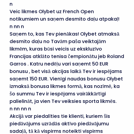
n
Veic likmes Olybet uz French Open
notikumiem un saņem desmito daļu atpakaļ!
n nn n
Saņem to, kas Tev pienākas! Olybet atmaksā
desmito daļu no Tavām paša veiktajām
likmēm, kuras būsi veicis uz ekskluzīvo
Francijas atklāto tenisa čempionātu jeb Roland
Garros . Katru nedēļu vari saņemt 50 EUR
bonusu , bet visā akcijas laikā Tev ir iespējams
saņemt 150 EUR. Vienīgi naudas bonusu Olybet
izmaksā bonusa likmes formā, kas nozīmē, ka
šo summu Tev ir iespējams vairākkārtīgi
palielināt, ja vien Tev veiksies sporta likmēs.
n nn nn n
Akcijā var piedalīties tie klienti, kuriem šis
piedāvājums uzrādās aktīvo piedāvājumu
sadaļā, tā kā vispirms noteikti vispirms